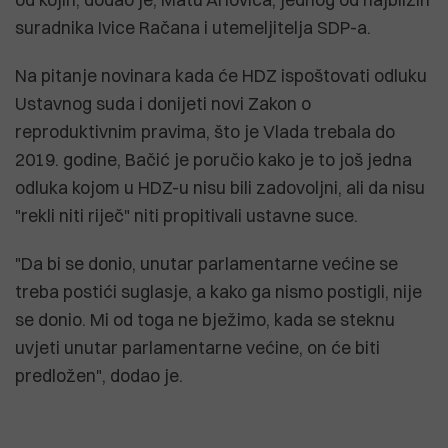
suradnika Ivice Račana i utemeljitelja SDP-a.
Na pitanje novinara kada će HDZ ispoštovati odluku
Ustavnog suda i donijeti novi Zakon o
reproduktivnim pravima, što je Vlada trebala do
2019. godine, Bačić je poručio kako je to još jedna
odluka kojom u HDZ-u nisu bili zadovoljni, ali da nisu
"rekli niti riječ" niti propitivali ustavne suce.
"Da bi se donio, unutar parlamentarne većine se
treba postići suglasje, a kako ga nismo postigli, nije
se donio. Mi od toga ne bježimo, kada se steknu
uvjeti unutar parlamentarne većine, on će biti
predložen", dodao je.