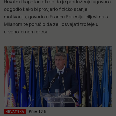
Hrvatski kapetan otkrio da je produženje ugovora
odgodio kako bi provjerio fizičko stanje i
motivaciju, govorio o Francu Baresiju, ciljevima s
Milanom te poručio da želi osvajati trofeje u
crveno-crnom dresu
Prije 13 h
HRVATSKA