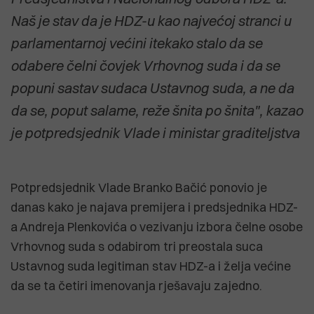
Naš je stav da je HDZ-u kao najvećoj stranci u
parlamentarnoj većini itekako stalo da se
odabere čelni čovjek Vrhovnog suda i da se
popuni sastav sudaca Ustavnog suda, a ne da
da se, poput salame, reže šnita po šnita", kazao
je potpredsjednik Vlade i ministar graditeljstva
Potpredsjednik Vlade Branko Bačić ponovio je
danas kako je najava premijera i predsjednika HDZ-
a Andreja Plenkovića o vezivanju izbora čelne osobe
Vrhovnog suda s odabirom tri preostala suca
Ustavnog suda legitiman stav HDZ-a i želja većine
da se ta četiri imenovanja rješavaju zajedno.