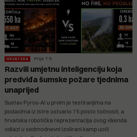
Prije 7 h
HRVATSKA
Razvili umjetnu inteligenciju koja
predviđa šumske požare tjednima
unaprijed
Sustav Pyros-AI u prvim je testiranjima na
podacima iz Istre ostvario 75 posto točnosti, a
hrvatska robotička reprezentacija ovog vikenda
odlazi u sedmodnevni izolirani kamp uoči