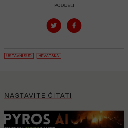
PODIJELI
USTAVNI SUD
HRVATSKA
NASTAVITE ČITATI