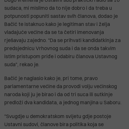
sudaca, mi mislimo da to nije dobro i da treba u
potpunosti popuniti sastav svih članova, dodao je
Bačić te istaknuo kako je legitiman stav i želja
vladajuće većine da se ta četiri imenovanja
rješavaju zajedno. "Da se prihvati kandidatkinja za
predsjednicu Vrhovnog suda i da se onda takvim
istim pristupom priđe i odabiru članova Ustavnog
suda", rekao je.
Bačić je naglasio kako je, pri tome, pravo
parlamentarne većine da provodi volju većinskog
naroda koji ju je birao i da od tri suca ili sutkinje
predloži dva kandidata, a jednog manjina u Saboru.
"Svugdje u demokratskom svijetu gdje postoje
Ustavni sudovi, članove bira politika koja se