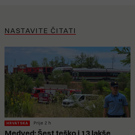
NASTAVITE ČITATI
Prije 2 h
HRVATSKA
Medved: Šest teško i 13 lakše