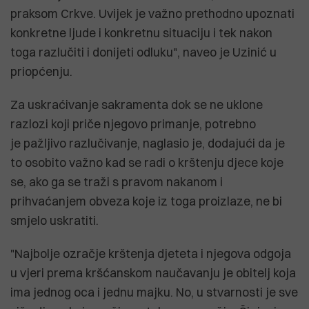
praksom Crkve. Uvijek je važno prethodno upoznati
konkretne ljude i konkretnu situaciju i tek nakon
toga razlučiti i donijeti odluku", naveo je Uzinić u
priopćenju.
Za uskraćivanje sakramenta dok se ne uklone
razlozi koji priče njegovo primanje, potrebno
je pažljivo razlučivanje, naglasio je, dodajući da je
to osobito važno kad se radi o krštenju djece koje
se, ako ga se traži s pravom nakanom i
prihvaćanjem obveza koje iz toga proizlaze, ne bi
smjelo uskratiti.
"Najbolje ozračje krštenja djeteta i njegova odgoja
u vjeri prema kršćanskom naučavanju je obitelj koja
ima jednog oca i jednu majku. No, u stvarnosti je sve