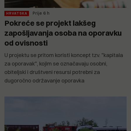
Prije 6 h
HRVATSKA
Pokreće se projekt lakšeg
zapošljavanja osoba na oporavku
od ovisnosti
U projektu se pritom koristi koncept tzv. "kapitala
za oporavak", kojim se označavaju osobni,
obiteljski i društveni resursi potrebni za
dugoročno održavanje oporavka