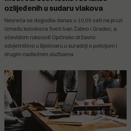
ozlijeđenih u sudaru vlakova
Nesreća se dogodila danas u 10,05 sati na pruzi
između kolodvora Sveti Ivan Žabno i Gradec, a
očevidom rukovodi Općinsko državno
odvjetništvo u Bjelovaru u suradnji s policijom i
drugim nadležnim službama