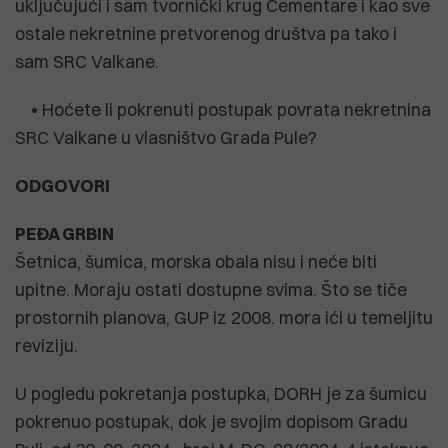
uključujući i sam tvornički krug Cementare i kao sve
ostale nekretnine pretvorenog društva pa tako i
sam SRC Valkane.
• Hoćete li pokrenuti postupak povrata nekretnina
SRC Valkane u vlasništvo Grada Pule?
ODGOVORI
PEĐA GRBIN
Šetnica, šumica, morska obala nisu i neće biti
upitne. Moraju ostati dostupne svima. Što se tiče
prostornih planova, GUP iz 2008. mora ići u temeljitu
reviziju.
U pogledu pokretanja postupka, DORH je za šumicu
pokrenuo postupak, dok je svojim dopisom Gradu