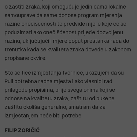
o zaštiti zraka, koji omogućuje jedinicama lokalne
samouprave da same donose program mjerenja
razine onečišćenosti te predvide mjere koje će se
poduzimati ako onečišćenost prijeđe dozvoljenu
razinu, uključujući i mjere poput prestanka rada do
trenutka kada se kvaliteta zraka dovede u zakonom
propisane okvire.
Što se tiče izmještanja tvornice, ukazujem da su
Puli potrebna radna mjesta i ako vlasnici rad
prilagode propisima, prije svega onima koji se
odnose na kvalitetu zraka, zaštitu od buke te
zaštitu okoliša generalno, smatram da za
izmještanjem neće biti potrebe.
FILIP ZORIČIĆ