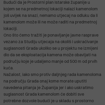
Budući da je Prostorni plan Istarske županije u
kojem se na predmetnoj lokaciji nalazi kamenolom
još uvijek na snazi, nemamo utjecaj na odluku da li
kamenolom može ili ne može raditi na predmetnoj
lokaciji.
Ono što ćemo tražiti je ponavljanje javne rasprave
vezano za Studiju utjecaja na okoliš i uskraćivanje
suglasnosti Grada ukoliko se u projektu ne izmijeni
dio da se eksploatacija kamena može obavljati na
području koje je udaljeno manje od 500 m od prvih
kuća.
Nažalost, iako smo protiv daljnjeg rada kamenoloma
na području Grada onaj kome morate uputiti
navedena pitanja je Županija jer i ako uskratimo
suglasnost Grada kamenolom će dobiti sve
potrebne dozvole budući je u skladu s prostorno