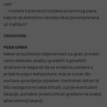
rad?
• Hoćete li pokrenuti izmjene prostornog plana
kako bi se definitivno uklonila lokacija kompostane
uz Kaštijun?
ODGOVORI
PEĐA GRBIN
Nakon preuzimanja odgovornosti za grad, provest
ćemo dubinsku analizu gradskih trgovačkih
društava te osigurati da se sredstva usmjere u
projekte poput kompostane, koja je nužan dio
sustava upravljanja otpadom. Konkretan datum bi
bilo neodgovorno sada isticati, a prije eventualne
lokacije, potrebno je konzultirati građane na svakoj
alternativnoj lokaciji.