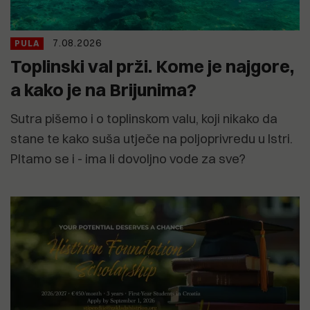
7.08.2026
PULA
Toplinski val prži. Kome je najgore,
a kako je na Brijunima?
Sutra pišemo i o toplinskom valu, koji nikako da
stane te kako suša utječe na poljoprivredu u Istri.
PItamo se i - ima li dovoljno vode za sve?