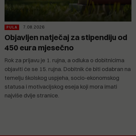
7.08.2026
PULA
Objavljen natječaj za stipendiju od
450 eura mjesečno
Rok za prijavu je 1. rujna, a odluka o dobitnicima
objaviti će se 15. rujna. Dobitnik će biti odabran na
temelju školskog uspjeha, socio-ekonomskog
statusa i motivacijskog eseja koji mora imati
najviše dvije stranice.