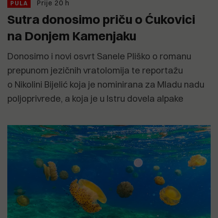
Prije 20 h
PULA
Sutra donosimo priču o Ćukovici
na Donjem Kamenjaku
Donosimo i novi osvrt Sanele Pliško o romanu
prepunom jezičnih vratolomija te reportažu
o Nikolini Bijelić koja je nominirana za Mladu nadu
poljoprivrede, a koja je u Istru dovela alpake