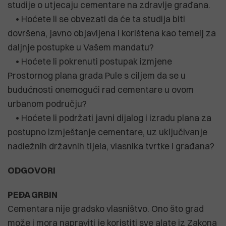
studije o utjecaju cementare na zdravlje građana.
• Hoćete li se obvezati da će ta studija biti
dovršena, javno objavljena i korištena kao temelj za
daljnje postupke u Vašem mandatu?
• Hoćete li pokrenuti postupak izmjene
Prostornog plana grada Pule s ciljem da se u
budućnosti onemogući rad cementare u ovom
urbanom području?
• Hoćete li podržati javni dijalog i izradu plana za
postupno izmještanje cementare, uz uključivanje
nadležnih državnih tijela, vlasnika tvrtke i građana?
ODGOVORI
PEĐA GRBIN
Cementara nije gradsko vlasništvo. Ono što grad
može i mora napraviti je koristiti sve alate iz Zakona