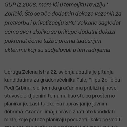
GUP iz 2008. mora ići u temeljitu reviziju *
Zoričić: Što se tiče dodatnih dokaza vezanih za
pretvorbu i privatizaciju SRC Valkane sagledat
ćemo sve i ukoliko se prikupe dodatni dokazi
pokrenut ćemo tužbu prema tadašnjim
akterima koji su sudjelovali u tim radnjama
Udruga Zelena Istra 22. svibnja uputila je pitanja
kandidatima za gradonačelnika Pule, Filipu Zoričiću i
Peđi Grbinu, s ciljem da građanima približi njihove
stavove o ključnim temama kao što su prostorno
planiranje, zaštita okoliša i upravljanje javnim
dobrima. Građani imaju pravo znati što kandidati
misle, koje poteze planiraju poduzeti i kako će voditi