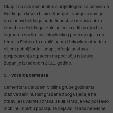
Okupit ću sve komunalce s prijedlogom za osnivanje
Holdinga u kojem bi bio i Kaštijun. Namjera nam je
da članovi holdinga budu financijski motivirani za
članstvo u Holdingu. Holding će izraditi projekt za
izgradnju sortirnice i bioplinskog postrojenja, a na
temelju Elaborata o količinama i tokovima otpada s
ciljem poboljšanja i unaprjeđenja sustava
gospodarenja otpadom na području Istarske
županije izrađenom 2021. godine.
5. Tvornica cementa
Cementara Calucem Mollins grupe godinama
izaziva zabrinutost građana zbog utjecaja na
zdravlje i kvalitetu zraka u Puli. Grad je već postavio
mobilnu mjernu postaju te najavio izradu neovisne