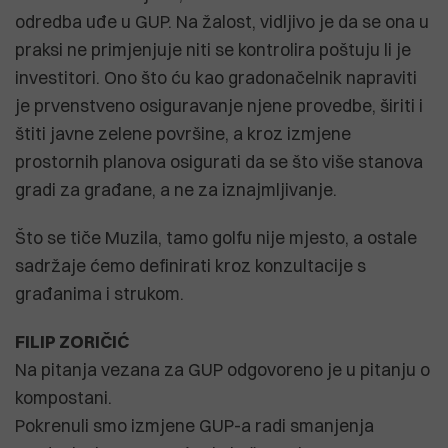
odredba uđe u GUP. Na žalost, vidljivo je da se ona u
praksi ne primjenjuje niti se kontrolira poštuju li je
investitori. Ono što ću kao gradonačelnik napraviti
je prvenstveno osiguravanje njene provedbe, širiti i
štiti javne zelene površine, a kroz izmjene
prostornih planova osigurati da se što više stanova
gradi za građane, a ne za iznajmljivanje.
Što se tiče Muzila, tamo golfu nije mjesto, a ostale
sadržaje ćemo definirati kroz konzultacije s
građanima i strukom.
FILIP ZORIČIĆ
Na pitanja vezana za GUP odgovoreno je u pitanju o
kompostani.
Pokrenuli smo izmjene GUP-a radi smanjenja