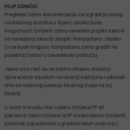
FILIP ZORIČIĆ
Pregledat ćemo dokumentaciju za izgradnju novog
reciklažnog dvorišta u Šijani i ukoliko bude
mogućnosti izmijenit ćemo navedeni projekt kako bi
na navedenoj lokaciji uklopili i kompostanu. Ukoliko
to ne bude moguće, kompostanu ćemo graditi na
posebnoj čestici u navedenom području.
Jasno smo rekli da ne želimo nikakvo dodatno
opterećenje otpadom na lokaciji Kaštijuna i odustali
smo od solarnog sušenja fekalnog mulja na toj
lokaciji.
U ovom trenutku nije u planu izmjena PP ali
pokrenuti ćemo izmjene GUP-a kako bismo izmijenili
postotak izgrađenosti u građevinskom području i