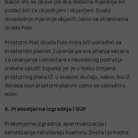
Nakon što se obave još dva dodatna mjerenja svi
podaci biti će objedinjeni i objavljeni. Svako
dosadašnje mjerenje objaviti ćemo na stranicama
Grada Pule.
Prostorni Plan Grada Pule mora biti usklađen sa
prostornim planom županije pa sva pitanja vezana
za uklanjanje cementare s navedenog područja
trebate uputiti županiji jer je u tijeku izmjena
prostornog plana IŽ. u svakom slučaju, nakon što IŽ
donese novi prostorni plan mi ćemo se uskladiti s
istim.
6. Prekomjerna izgradnja i GUP
Prekomjerna izgradnja, apartmanizacija i
betonizacija narušavaju kvalitetu života i prirodne