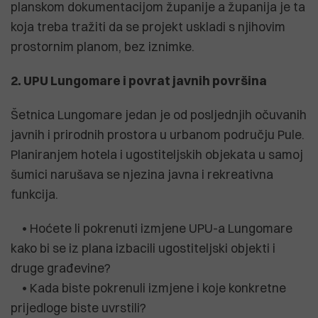
planskom dokumentacijom županije a županija je ta
koja treba tražiti da se projekt uskladi s njihovim
prostornim planom, bez iznimke.
2. UPU Lungomare i povrat javnih površina
Šetnica Lungomare jedan je od posljednjih očuvanih
javnih i prirodnih prostora u urbanom području Pule.
Planiranjem hotela i ugostiteljskih objekata u samoj
šumici narušava se njezina javna i rekreativna
funkcija.
• Hoćete li pokrenuti izmjene UPU-a Lungomare
kako bi se iz plana izbacili ugostiteljski objekti i
druge građevine?
• Kada biste pokrenuli izmjene i koje konkretne
prijedloge biste uvrstili?