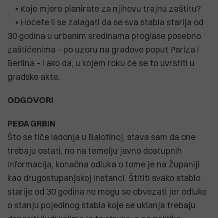
• Koje mjere planirate za njihovu trajnu zaštitu?
• Hoćete li se zalagati da se sva stabla starija od
30 godina u urbanim sredinama proglase posebno
zaštićenima – po uzoru na gradove poput Pariza i
Berlina – i ako da, u kojem roku će se to uvrstiti u
gradske akte.
ODGOVORI
PEĐA GRBIN
Što se tiče ladonja u Balotinoj, stava sam da one
trebaju ostati, no na temelju javno dostupnih
informacija, konačna odluka o tome je na Županiji
kao drugostupanjskoj instanci. Štititi svako stablo
starije od 30 godina ne mogu se obvezati jer odluke
o stanju pojedinog stabla koje se uklanja trebaju