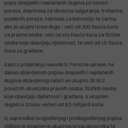
popis dospjelih i neplaćenih dugova po osnovi
poreza, doprinosa za obvezna osiguranja, trošarina,
posebnih poreza, naknada za koncesiju te carina,
ako je ukupni iznos duga - veći od 300 tisuća kuna
za pravne osobe, veći od sto tisuća kuna za fizičke
osobe koje obavljaju djelatnost; te veći od 15 tisuća
kuna za građane.
Kako u priopćenju navode iz Porezne uprave, na
danas objavljenom popisu dospjelih i neplaćenih
dugova objavljenog nalazi se ukupno 35.912
poreznih obveznika pravnih osoba, fizičkih osoba
koje obavljaju djelatnost i građana, s ukupnim
dugom u iznosu većem od 8,5 milijardi kuna.
Iz usporedbe ovogodišnjeg i prošlogodišnjeg popisa
vidljivo je smanjenje ukupnog broja obveznika te