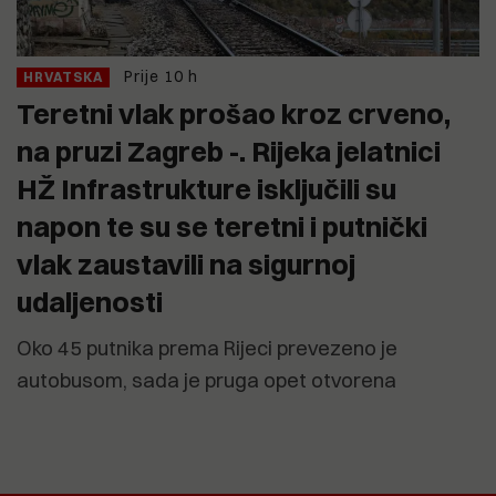
Prije 10 h
HRVATSKA
Teretni vlak prošao kroz crveno,
na pruzi Zagreb -. Rijeka jelatnici
HŽ Infrastrukture isključili su
napon te su se teretni i putnički
vlak zaustavili na sigurnoj
udaljenosti
Oko 45 putnika prema Rijeci prevezeno je
autobusom, sada je pruga opet otvorena