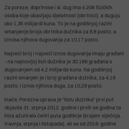
Za poreze, doprinose i sl. dug ima 4.206 fizičkih
osoba koje obavljaju djelatnost (obrtnici), a duguju
oko 1,35 milijardi kuna. To je na godišnjoj razini
smanjenje broja obrtnika dužnika za 8,8 posto, a
iznosa njihova dugovanja za 10,17 posto.
Najveći broj i najveći iznos dugovanja imaju građani
- na najnovijoj listi dužnika je 30.166 građana s
dugovanjem od 4,2 milijarde kuna. Na godišnjoj
razini smanjen je i broj građana dužnika, za 4,18
posto, i iznos njihova duga, za 10,29 posto.
Inače, Porezna uprava je "listu dužnika" prvi put
objavila 31. srpnja 2012. godine i prvih se godina ta
lista ažurirala četiri puta godišnje (krajem siječnja,
travnja, srpnja i listopada), ali se od 2016. godine