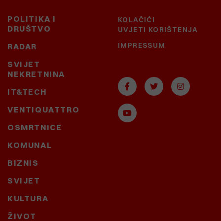
POLITIKA I
KOLAČIĆI
DRUŠTVO
UVJETI KORIŠTENJA
IMPRESSUM
RADAR
SVIJET
NEKRETNINA
IT&TECH
VENTIQUATTRO
OSMRTNICE
KOMUNAL
BIZNIS
SVIJET
KULTURA
ŽIVOT