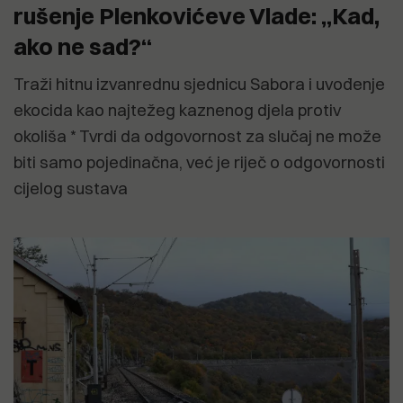
rušenje Plenkovićeve Vlade: „Kad,
ako ne sad?“
Traži hitnu izvanrednu sjednicu Sabora i uvođenje
ekocida kao najtežeg kaznenog djela protiv
okoliša * Tvrdi da odgovornost za slučaj ne može
biti samo pojedinačna, već je riječ o odgovornosti
cijelog sustava