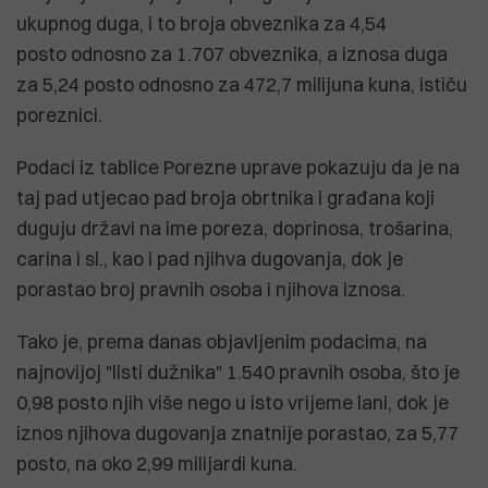
ukupnog duga, i to broja obveznika za 4,54
posto odnosno za 1.707 obveznika, a iznosa duga
za 5,24 posto odnosno za 472,7 milijuna kuna, ističu
poreznici.
Podaci iz tablice Porezne uprave pokazuju da je na
taj pad utjecao pad broja obrtnika i građana koji
duguju državi na ime poreza, doprinosa, trošarina,
carina i sl., kao i pad njihva dugovanja, dok je
porastao broj pravnih osoba i njihova iznosa.
Tako je, prema danas objavljenim podacima, na
najnovijoj "listi dužnika" 1.540 pravnih osoba, što je
0,98 posto njih više nego u isto vrijeme lani, dok je
iznos njihova dugovanja znatnije porastao, za 5,77
posto, na oko 2,99 milijardi kuna.