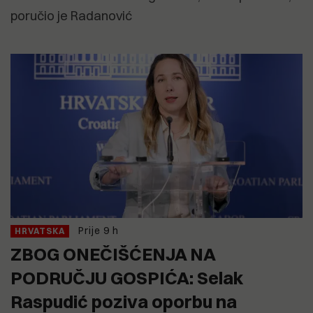
poručio je Radanović
Prije 9 h
HRVATSKA
ZBOG ONEČIŠĆENJA NA
PODRUČJU GOSPIĆA: Selak
Raspudić poziva oporbu na