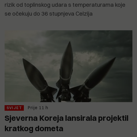
rizik od toplinskog udara s temperaturama koje
se očekuju do 36 stupnjeva Celzija
Prije 11 h
SVIJET
Sjeverna Koreja lansirala projektil
kratkog dometa