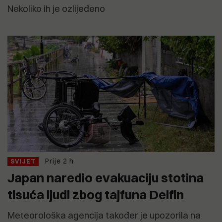
Nekoliko ih je ozlijeđeno
Prije 2 h
SVIJET
Japan naredio evakuaciju stotina
tisuća ljudi zbog tajfuna Delfin
Meteorološka agencija također je upozorila na