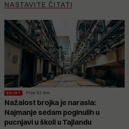
NASTAVITE ČITATI
Prije 52 min
SVIJET
Nažalost brojka je narasla:
Najmanje sedam poginulih u
pucnjavi u školi u Tajlandu