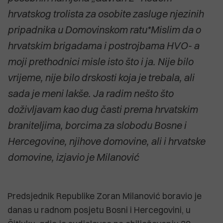
hrvatskog trolista za osobite zasluge njezinih
pripadnika u Domovinskom ratu*Mislim da o
hrvatskim brigadama i postrojbama HVO- a
moji prethodnici misle isto što i ja. Nije bilo
vrijeme, nije bilo drskosti koja je trebala, ali
sada je meni lakše. Ja radim nešto što
doživljavam kao dug časti prema hrvatskim
braniteljima, borcima za slobodu Bosne i
Hercegovine, njihove domovine, ali i hrvatske
domovine, izjavio je Milanović
Predsjednik Republike Zoran Milanović boravio je
danas u radnom posjetu Bosni i Hercegovini, u