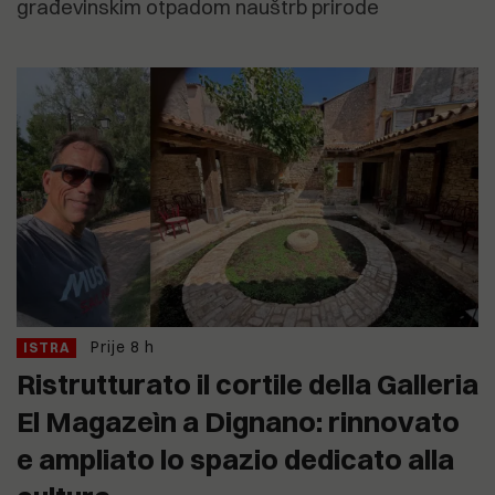
građevinskim otpadom nauštrb prirode
Prije 8 h
ISTRA
Ristrutturato il cortile della Galleria
El Magazeìn a Dignano: rinnovato
e ampliato lo spazio dedicato alla