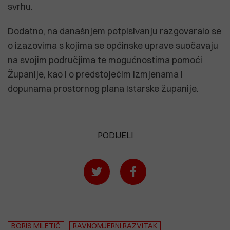
svrhu.
Dodatno, na današnjem potpisivanju razgovaralo se
o izazovima s kojima se općinske uprave suočavaju
na svojim područjima te mogućnostima pomoći
Županije, kao i o predstojećim izmjenama i
dopunama prostornog plana Istarske županije.
PODIJELI
BORIS MILETIĆ
RAVNOMJERNI RAZVITAK