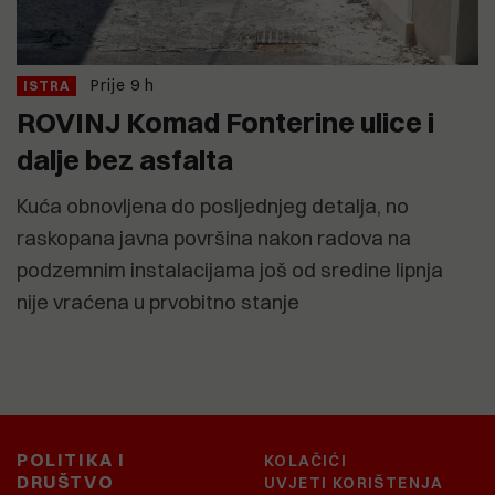
Prije 9 h
ISTRA
ROVINJ Komad Fonterine ulice i
dalje bez asfalta
Kuća obnovljena do posljednjeg detalja, no
raskopana javna površina nakon radova na
podzemnim instalacijama još od sredine lipnja
nije vraćena u prvobitno stanje
POLITIKA I
KOLAČIĆI
DRUŠTVO
UVJETI KORIŠTENJA