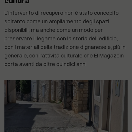
cultura
L’intervento di recupero non è stato concepito
soltanto come un ampliamento degli spazi
disponibili, ma anche come un modo per
preservare il legame con la storia dell’edificio,
con i materiali della tradizione dignanese e, più in
generale, con l’attività culturale che El Magazeìn
porta avanti da oltre quindici anni