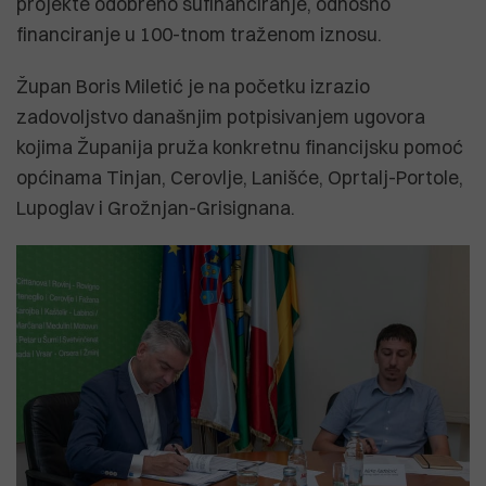
projekte odobreno sufinanciranje, odnosno
financiranje u 100-tnom traženom iznosu.
Župan Boris Miletić je na početku izrazio
zadovoljstvo današnjim potpisivanjem ugovora
kojima Županija pruža konkretnu financijsku pomoć
općinama Tinjan, Cerovlje, Lanišće, Oprtalj-Portole,
Lupoglav i Grožnjan-Grisignana.