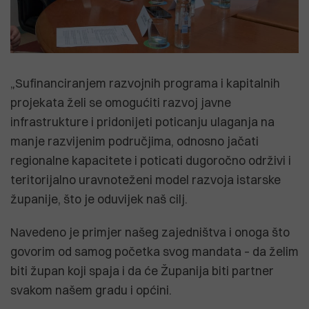
„Sufinanciranjem razvojnih programa i kapitalnih
projekata želi se omogućiti razvoj javne
infrastrukture i pridonijeti poticanju ulaganja na
manje razvijenim područjima, odnosno jačati
regionalne kapacitete i poticati dugoročno održivi i
teritorijalno uravnoteženi model razvoja istarske
županije, što je oduvijek naš cilj.
Navedeno je primjer našeg zajedništva i onoga što
govorim od samog početka svog mandata – da želim
biti župan koji spaja i da će Županija biti partner
svakom našem gradu i općini.