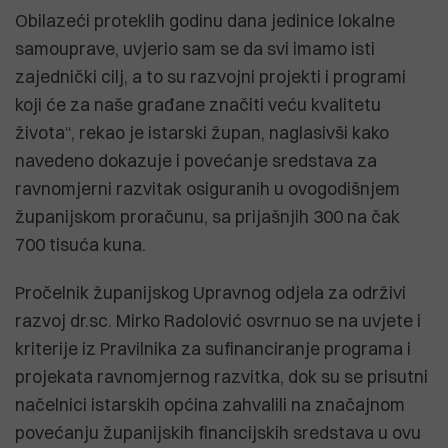
Obilazeći proteklih godinu dana jedinice lokalne
samouprave, uvjerio sam se da svi imamo isti
zajednički cilj, a to su razvojni projekti i programi
koji će za naše građane značiti veću kvalitetu
života“, rekao je istarski župan, naglasivši kako
navedeno dokazuje i povećanje sredstava za
ravnomjerni razvitak osiguranih u ovogodišnjem
županijskom proračunu, sa prijašnjih 300 na čak
700 tisuća kuna.
Pročelnik županijskog Upravnog odjela za održivi
razvoj dr.sc. Mirko Radolović osvrnuo se na uvjete i
kriterije iz Pravilnika za sufinanciranje programa i
projekata ravnomjernog razvitka, dok su se prisutni
načelnici istarskih općina zahvalili na značajnom
povećanju županijskih financijskih sredstava u ovu