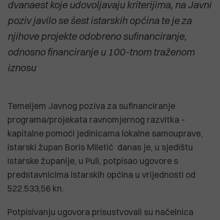
dvanaest koje udovoljavaju kriterijima, na Javni
poziv javilo se šest istarskih općina te je za
njihove projekte odobreno sufinanciranje,
odnosno financiranje u 100-tnom traženom
iznosu
Temeljem Javnog poziva za sufinanciranje
programa/projekata ravnomjernog razvitka –
kapitalne pomoći jedinicama lokalne samouprave,
istarski župan Boris Miletić danas je, u sjedištu
Istarske županije, u Puli, potpisao ugovore s
predstavnicima istarskih općina u vrijednosti od
522.533,56 kn.
Potpisivanju ugovora prisustvovali su načelnica