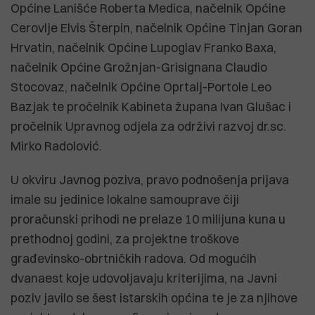
Općine Lanišće Roberta Medica, načelnik Općine
Cerovlje Elvis Šterpin, načelnik Općine Tinjan Goran
Hrvatin, načelnik Općine Lupoglav Franko Baxa,
načelnik Općine Grožnjan-Grisignana Claudio
Stocovaz, načelnik Općine Oprtalj-Portole Leo
Bazjak te pročelnik Kabineta župana Ivan Glušac i
pročelnik Upravnog odjela za održivi razvoj dr.sc.
Mirko Radolović.
U okviru Javnog poziva, pravo podnošenja prijava
imale su jedinice lokalne samouprave čiji
proračunski prihodi ne prelaze 10 milijuna kuna u
prethodnoj godini, za projektne troškove
građevinsko-obrtničkih radova. Od mogućih
dvanaest koje udovoljavaju kriterijima, na Javni
poziv javilo se šest istarskih općina te je za njihove