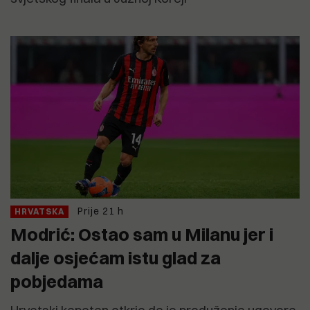
Prije 21 h
HRVATSKA
Modrić: Ostao sam u Milanu jer i
dalje osjećam istu glad za
pobjedama