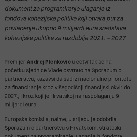
dokument za programiranje ulaganja iz
fondova kohezijske politike koji otvara put za
povlačenje ukupno 9 milijardi eura sredstava
kohezijske politike za razdoblje 2021. – 2027
Premijer
Andrej Plenković
u četvrtak se na
početku sjednice Vlade osvrnuo na Sporazum o
partnerstvu, kazavši da sadrži nacionalne prioritete
za financiranje kroz višegodišnji financijski okvir do
2027., i kroz koji je Hrvatskoj na raspolaganju 9
milijardi eura.
Europska komisija, naime, u srijedu je odobrila
Sporazum o partnerstvu s Hrvatskom, strateški
dokument za programiranje ulaganja iz fondova