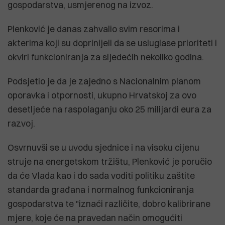
gospodarstva, usmjerenog na izvoz.
Plenković je danas zahvalio svim resorima i
akterima koji su doprinijeli da se usluglase prioriteti i
okviri funkcioniranja za sljedećih nekoliko godina.
Podsjetio je da je zajedno s Nacionalnim planom
oporavka i otpornosti, ukupno Hrvatskoj za ovo
desetljeće na raspolaganju oko 25 milijardi eura za
razvoj.
Osvrnuvši se u uvodu sjednice i na visoku cijenu
struje na energetskom tržištu, Plenković je poručio
da će Vlada kao i do sada voditi politiku zaštite
standarda građana i normalnog funkcioniranja
gospodarstva te "iznaći različite, dobro kalibrirane
mjere, koje će na pravedan način omogućiti