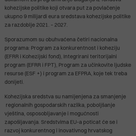
kohezijske politike koji otvara put za povlačenje
ukupno 9 milijardi eura sredstava kohezijske politike
za razdoblje 2021. – 2027.
Sporazumom su obuhvaćena četiri nacionalna
programa: Program za konkurentnost i koheziju
(EFRR i Kohezijski fond), Integrirani teritorijalni
program (EFRR i FPT), Program za učinkovite ljudske
resurse (ESF +) i program za EFPRA, koje tek treba
donijeti.
Kohezijska sredstva su namijenjena za smanjenje
regionalnih gospodarskih razlika, poboljšanje
vještina, osposobljavanje i mogućnosti
zapošljavanja. Sredstvima EU-a poticat će se i
razvoj konkurentnog i inovativnog hrvatskog