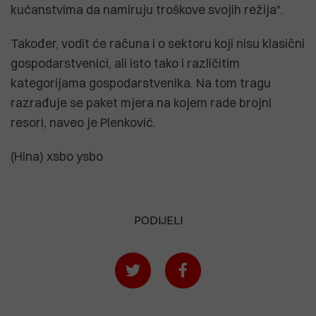
kućanstvima da namiruju troškove svojih režija".
Također, vodit će računa i o sektoru koji nisu klasični
gospodarstvenici, ali isto tako i različitim
kategorijama gospodarstvenika. Na tom tragu
razrađuje se paket mjera na kojem rade brojni
resori, naveo je Plenković.
(Hina) xsbo ysbo
PODIJELI