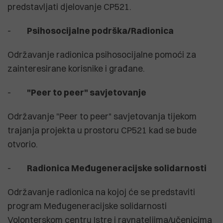
predstavljati djelovanje CP521.
-
Psihosocijalne podrška/Radionica
Održavanje radionica psihosocijalne pomoći za
zainteresirane korisnike i građane.
-
"Peer to peer" savjetovanje
Održavanje "Peer to peer" savjetovanja tijekom
trajanja projekta u prostoru CP521 kad se bude
otvorio.
-
Radionica Međugeneracijske solidarnosti
Održavanje radionica na kojoj će se predstaviti
program Međugeneracijske solidarnosti
Volonterskom centru Istre i ravnateljima/učenicima