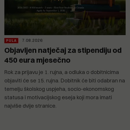
7.08.2026
PULA
Objavljen natječaj za stipendiju od
450 eura mjesečno
Rok za prijavu je 1. rujna, a odluka o dobitnicima
objaviti će se 15. rujna. Dobitnik će biti odabran na
temelju školskog uspjeha, socio-ekonomskog
statusa i motivacijskog eseja koji mora imati
najviše dvije stranice.