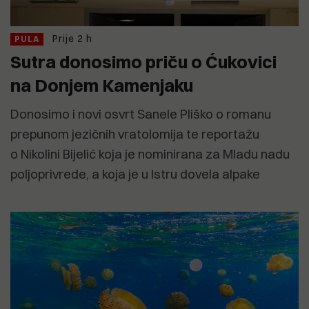
Prije 2 h
PULA
Sutra donosimo priču o Ćukovici
na Donjem Kamenjaku
Donosimo i novi osvrt Sanele Pliško o romanu
prepunom jezičnih vratolomija te reportažu
o Nikolini Bijelić koja je nominirana za Mladu nadu
poljoprivrede, a koja je u Istru dovela alpake