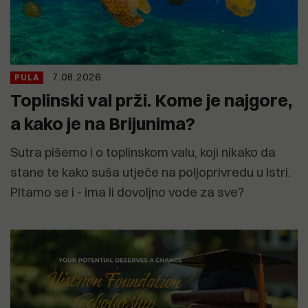
7.08.2026
PULA
Toplinski val prži. Kome je najgore,
a kako je na Brijunima?
Sutra pišemo i o toplinskom valu, koji nikako da
stane te kako suša utječe na poljoprivredu u Istri.
PItamo se i - ima li dovoljno vode za sve?