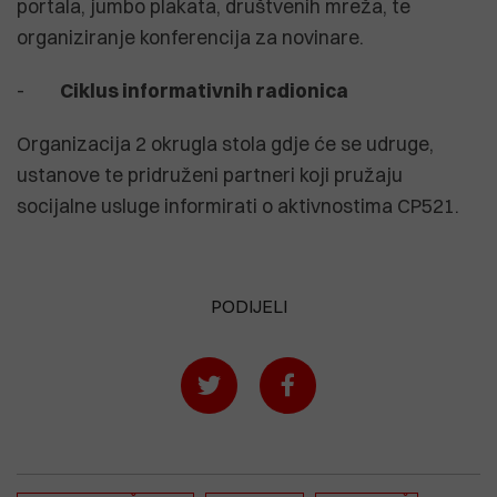
portala, jumbo plakata, društvenih mreža, te
organiziranje konferencija za novinare.
-
Ciklus informativnih radionica
Organizacija 2 okrugla stola gdje će se udruge,
ustanove te pridruženi partneri koji pružaju
socijalne usluge informirati o aktivnostima CP521.
PODIJELI