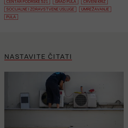
CENTAR PODRŠKE 521
GRAD PULA
CRVENI KRIŽ
SOCIJALNE I ZDRAVSTVENE USLUGE
UMREŽAVANJE
PULA
NASTAVITE ČITATI