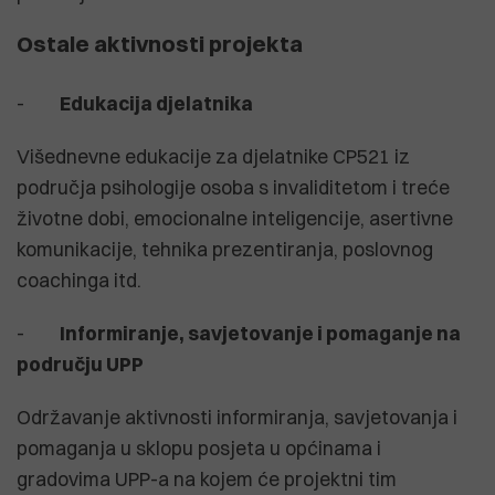
Ostale aktivnosti projekta
-
Edukacija djelatnika
Višednevne edukacije za djelatnike CP521 iz
područja psihologije osoba s invaliditetom i treće
životne dobi, emocionalne inteligencije, asertivne
komunikacije, tehnika prezentiranja, poslovnog
coachinga itd.
-
Informiranje, savjetovanje i pomaganje na
području UPP
Održavanje aktivnosti informiranja, savjetovanja i
pomaganja u sklopu posjeta u općinama i
gradovima UPP-a na kojem će projektni tim