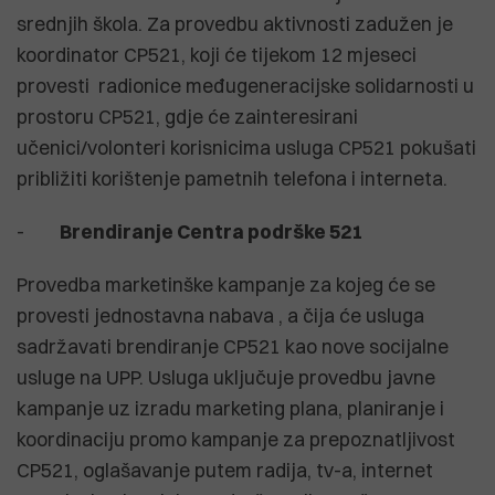
srednjih škola. Za provedbu aktivnosti zadužen je
koordinator CP521, koji će tijekom 12 mjeseci
provesti radionice međugeneracijske solidarnosti u
prostoru CP521, gdje će zainteresirani
učenici/volonteri korisnicima usluga CP521 pokušati
približiti korištenje pametnih telefona i interneta.
-
Brendiranje Centra podrške 521
Provedba marketinške kampanje za kojeg će se
provesti jednostavna nabava , a čija će usluga
sadržavati brendiranje CP521 kao nove socijalne
usluge na UPP. Usluga uključuje provedbu javne
kampanje uz izradu marketing plana, planiranje i
koordinaciju promo kampanje za prepoznatljivost
CP521, oglašavanje putem radija, tv-a, internet