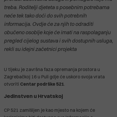
treba. Roditelji djeteta s posebnim potrebama
neće tek tako doći do svih potrebnih
informacija. Ovdje će za njih to odraditi
obučeno osoblje koje će imati na raspolaganju
pregled cijelog sustava i svih dostupnih usluga,
rekli su idejni začetnici projekta
U tijeku je završna faza opremanja prostora u
Zagrebačkoj 16 u Puli gdje će uskoro svoja vrata
otvoriti
Centar podrške 521
.
Jedinstven u Hrvatskoj
CP 521 zamišljen je kao mjesto na kojem će