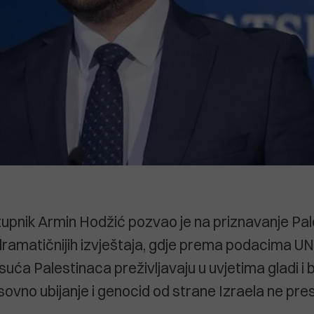
upnik Armin Hodžić pozvao je na priznavanje Pal
 dramatičnijih izvještaja, gdje prema podacima UN
suća Palestinaca preživljavaju u uvjetima gladi i
sovno ubijanje i genocid od strane Izraela ne pres