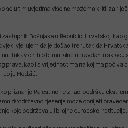
ko se u tim uvjetima više ne možemo kriti iza riječ
 zastupnik Bošnjaka u Republici Hrvatskoj, kao 
čovjek, vjerujem da je došao trenutak da Hrvatsk
inu. Takav čin bio bi moralno opravdan, u skladu 
 prava, kao i s vrijednostima na kojima počiva
knuo je Hodžić.
ako priznanje Palestine ne znači podršku ekstrem
samo dvodržavno rješenje može donijeti pravedan i
enje koje podržavaju i brojne europske institucije.