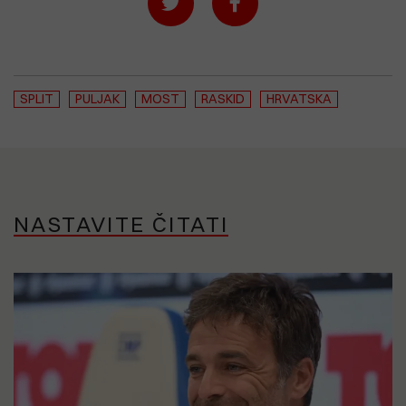
SPLIT
PULJAK
MOST
RASKID
HRVATSKA
NASTAVITE ČITATI