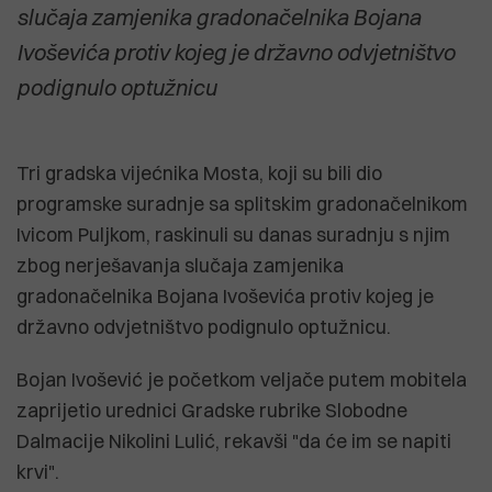
slučaja zamjenika gradonačelnika Bojana
Ivoševića protiv kojeg je državno odvjetništvo
podignulo optužnicu
Tri gradska vijećnika Mosta, koji su bili dio
programske suradnje sa splitskim gradonačelnikom
Ivicom Puljkom, raskinuli su danas suradnju s njim
zbog nerješavanja slučaja zamjenika
gradonačelnika Bojana Ivoševića protiv kojeg je
državno odvjetništvo podignulo optužnicu.
Bojan Ivošević je početkom veljače putem mobitela
zaprijetio urednici Gradske rubrike Slobodne
Dalmacije Nikolini Lulić, rekavši "da će im se napiti
krvi".