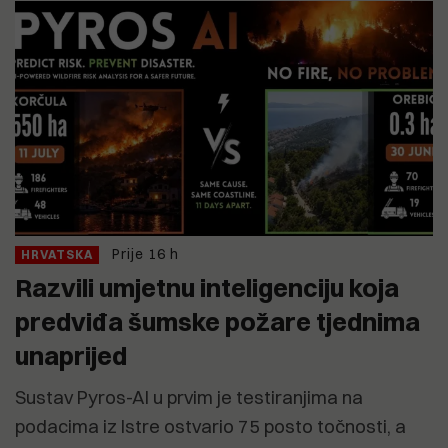
Prije 16 h
HRVATSKA
Razvili umjetnu inteligenciju koja
predviđa šumske požare tjednima
unaprijed
Sustav Pyros-AI u prvim je testiranjima na
podacima iz Istre ostvario 75 posto točnosti, a