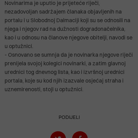
Novinarima je uputio je prijeteće riječi,
nezadovoljan sadržajem članaka objavljenih na
portalu i u Slobodnoj Dalmaciji koji su se odnosili na
njega i njegov rad na dužnosti dogradonačelnika,
kao i u odnosu na članove njegove obitelji, navodi se
u optužnici.
- Osnovano se sumnja da je novinarka njegove riječi
prenijela svojoj kolegici novinarki, a zatim glavnoj
urednici tog dnevnog lista, kao i izvršnoj urednici
portala, koje su kod njih izazvale osjećaj straha i
uznemirenosti, stoji u optužnici.
PODIJELI