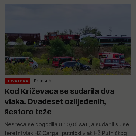
Prije 4 h
HRVATSKA
Kod Križevaca se sudarila dva
vlaka. Dvadeset ozlijeđenih,
šestoro teže
Nesreća se dogodila u 10,05 sati, a sudarili su se
teretni vlak HŽ Carga i putnički vlak HŽ Putničkog