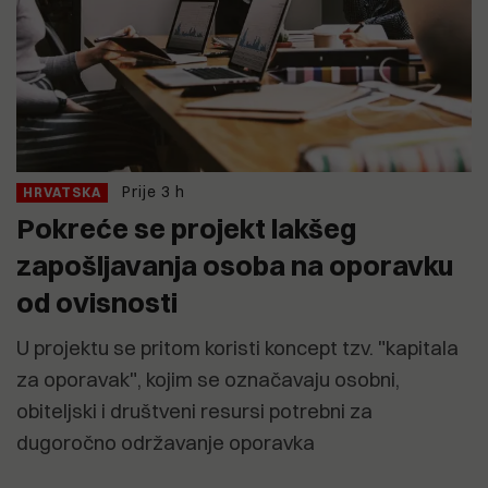
Prije 3 h
HRVATSKA
Pokreće se projekt lakšeg
zapošljavanja osoba na oporavku
od ovisnosti
U projektu se pritom koristi koncept tzv. "kapitala
za oporavak", kojim se označavaju osobni,
obiteljski i društveni resursi potrebni za
dugoročno održavanje oporavka