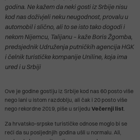
godina. Ne kažem da neki gosti iz Srbije nisu
kod nas doživjeli neku neugodnost, provalu u
automobil i slično, ali to se isto tako dogodi i
nekom Nijemcu, Talijanu – kaže Boris Žgomba,
predsjednik Udruženja putničkih agencija HGK
i čelnik turističke kompanije Uniline, koja ima
ured i u Srbiji
Ove je godine gostiju iz Srbije kod nas 60 posto više
nego lani u istom razdoblju, ali čak i 20 posto više
nego rekordne 2019, piše u srijedu
Večernji list
.
Za hrvatsko-srpske turističke odnose moglo bi se
reći da su posljednjih godina ušli u normalu. Ali,