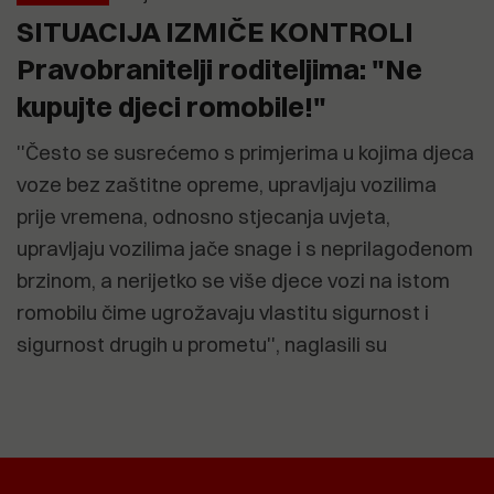
SITUACIJA IZMIČE KONTROLI
Pravobranitelji roditeljima: "Ne
kupujte djeci romobile!"
''Često se susrećemo s primjerima u kojima djeca
voze bez zaštitne opreme, upravljaju vozilima
prije vremena, odnosno stjecanja uvjeta,
upravljaju vozilima jače snage i s neprilagođenom
brzinom, a nerijetko se više djece vozi na istom
romobilu čime ugrožavaju vlastitu sigurnost i
sigurnost drugih u prometu'', naglasili su