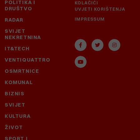
POLITIKA I
KOLAČIĆI
DRUŠTVO
UVJETI KORIŠTENJA
IMPRESSUM
RADAR
SVIJET
NEKRETNINA
IT&TECH
VENTIQUATTRO
OSMRTNICE
KOMUNAL
BIZNIS
SVIJET
KULTURA
ŽIVOT
SPORT I