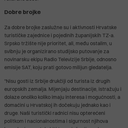
Dobre brojke
Za dobre brojke zaslužne su i aktivnosti Hrvatske
turističke zajednice i pojedinih županijskih TZ-a.
Srpsko tržište nije prioritet, ali, među ostalim, u
svibnju je organizirano studijsko putovanje za
novinarsku ekipu Radio Televizije Srbije, odnosno
emisije SAT, koju prati gotovo milijun gledatelja.
"Nisu gosti iz Srbije drukčiji od turista iz drugih
europskih zemalja. Mijenjaju destinacije, istražuju i
dolaze onoliko koliko imaju interesa i mogućnosti, a
domaćini u Hrvatskoj ih dočekuju jednako kao i
druge. Naši turistički radnici nisu opterećeni
politkom i nacionalnostima i sigurnost njihova