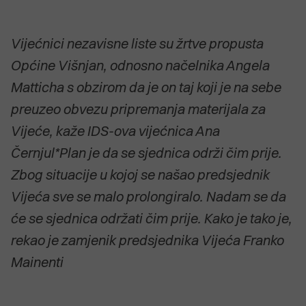
Vijećnici nezavisne liste su žrtve propusta
Općine Višnjan, odnosno načelnika Angela
Matticha s obzirom da je on taj koji je na sebe
preuzeo obvezu pripremanja materijala za
Vijeće, kaže IDS-ova vijećnica Ana
Černjul*Plan je da se sjednica održi čim prije.
Zbog situacije u kojoj se našao predsjednik
Vijeća sve se malo prolongiralo. Nadam se da
će se sjednica održati čim prije.
Kako je tako je,
rekao je zamjenik predsjednika Vijeća Franko
Mainenti