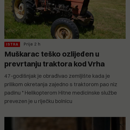
Prije 2 h
ISTRA
Muškarac teško ozlijeđen u
prevrtanju traktora kod Vrha
47-godišnjak je obrađivao zemljište kada je
prilikom okretanja zajedno s traktorom pao niz
padinu * Helikopterom Hitne medicinske službe
prevezen je u riječku bolnicu