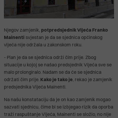
Njegov zamjenik,
potpredsjednik Vijeća Franko
Mainenti
svjestan je da se sjednica općinskog
vijeća nije održala u zakonskom roku.
- Plan je da se sjednica održi čim prije. Zbog
situacije u kojoj se našao predsjednik Vijeća sve se
malo prolongiralo. Nadam se da će se sjednica
održati čim prije.
Kako je tako je
, rekao je zamjenik
predsjednika Vijeća Mainenti.
Na našu konstataciju da je on kao zamjenik mogao
sazvati sjednicu, čime bi se izbjegao rizik da oporba
traži raspuštanje Vijeća, Mainenti se složio, no nije