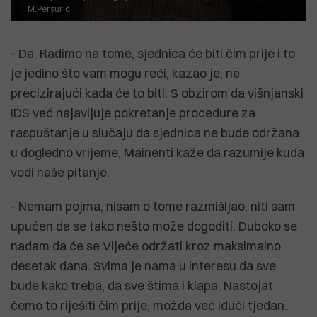
M.Peršurić
- Da. Radimo na tome, sjednica će biti čim prije i to
je jedino što vam mogu reći, kazao je, ne
precizirajući kada će to biti. S obzirom da višnjanski
IDS već najavljuje pokretanje procedure za
raspuštanje u slučaju da sjednica ne bude održana
u dogledno vrijeme, Mainenti kaže da razumije kuda
vodi naše pitanje.
- Nemam pojma, nisam o tome razmišljao, niti sam
upućen da se tako nešto može dogoditi. Duboko se
nadam da će se Vijeće održati kroz maksimalno
desetak dana. Svima je nama u interesu da sve
bude kako treba, da sve štima i klapa. Nastojat
ćemo to riješiti čim prije, možda već idući tjedan.