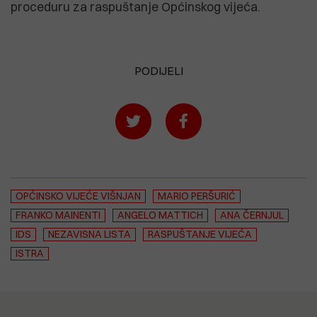
proceduru za raspuštanje Općinskog vijeća.
PODIJELI
OPĆINSKO VIJEĆE VIŠNJAN
MARIO PERŠURIĆ
FRANKO MAINENTI
ANGELO MATTICH
ANA ČERNJUL
IDS
NEZAVISNA LISTA
RASPUŠTANJE VIJEĆA
ISTRA