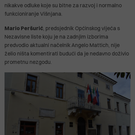
nikakve odluke koje su bitne za razvoj i normalno
funkcioniranje Višnjana.
Mario Peršurić
, predsjednik Općinskog vijeća s
Nezavisne liste koju je na zadnjim izborima
predvodio aktualni načelnik Angelo Mattich, nije
želio ništa komentirati budući da je nedavno doživio
prometnu nezgodu.