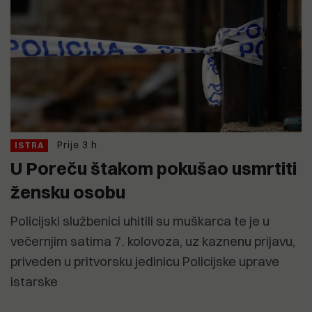
Prije 3 h
ISTRA
U Poreču štakom pokušao usmrtiti
žensku osobu
Policijski službenici uhitili su muškarca te je u
večernjim satima 7. kolovoza, uz kaznenu prijavu,
priveden u pritvorsku jedinicu Policijske uprave
istarske