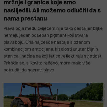
mržnje i granice koje smo
naslijedili. Ali možemo odlučiti da s
nama prestanu
Plava boja među cvijećem nije tako česta jer biljke
nemaju jedan poseban pigment koji stvara
plavu boju. Ona najčešće nastaje složenom
kombinacijom antocijana, kiselosti unutar biljnih
stanica i načina na koji latice reflektiraju svjetlost.
Priroda se, slikovito rečeno, mora malo više
potruditi da napravi plavo