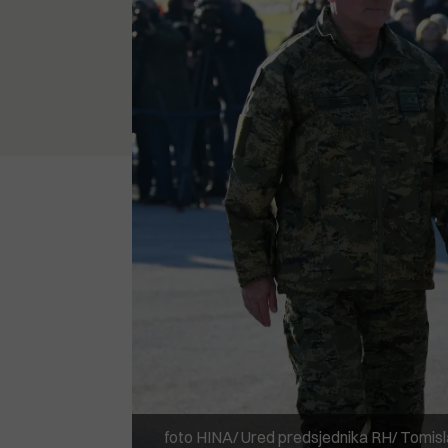
foto HINA/ Ured predsjednika RH/ Tomisla