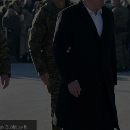
v Bušljeta/ ik