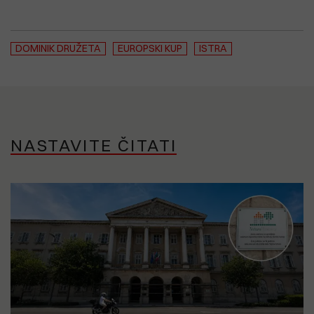
DOMINIK DRUŽETA
EUROPSKI KUP
ISTRA
NASTAVITE ČITATI