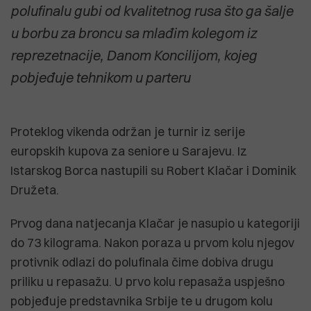
polufinalu gubi od kvalitetnog rusa što ga šalje
u borbu za broncu sa mlađim kolegom iz
reprezetnacije, Danom Koncilijom, kojeg
pobjeđuje tehnikom u parteru
Proteklog vikenda održan je turnir iz serije
europskih kupova za seniore u Sarajevu. Iz
Istarskog Borca nastupili su Robert Klačar i Dominik
Družeta.
Prvog dana natjecanja Klačar je nasupio u kategoriji
do 73 kilograma. Nakon poraza u prvom kolu njegov
protivnik odlazi do polufinala čime dobiva drugu
priliku u repasažu. U prvo kolu repasaža uspješno
pobjeđuje predstavnika Srbije te u drugom kolu