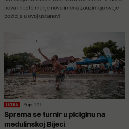
nova i nešto manje nova imena zauzimaju svoje
pozicije u ovoj ustanovi
Prije 12 h
ISTRA
Sprema se turnir u piciginu na
medulinskoj Bijeci