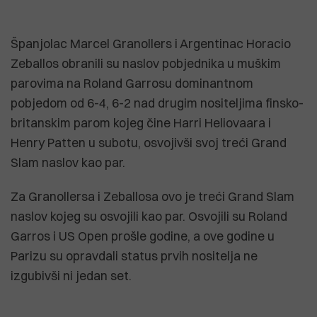
Španjolac Marcel Granollers i Argentinac Horacio
Zeballos obranili su naslov pobjednika u muškim
parovima na Roland Garrosu dominantnom
pobjedom od 6-4, 6-2 nad drugim nositeljima finsko-
britanskim parom kojeg čine Harri Heliovaara i
Henry Patten u subotu, osvojivši svoj treći Grand
Slam naslov kao par.
Za Granollersa i Zeballosa ovo je treći Grand Slam
naslov kojeg su osvojili kao par. Osvojili su Roland
Garros i US Open prošle godine, a ove godine u
Parizu su opravdali status prvih nositelja ne
izgubivši ni jedan set.