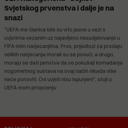
Svjetskog prvenstva i dalje je na
snazi
"UEFA-ine članice bile su vrlo jasne u vezi s
uvjetima vezanim uz najavljeno nesudjelovanje u
FIFA-inim natjecanjima. Prvo, prijedlozi za prodaju
velikih natjecanja morali su se povući, a drugo,
moraju se dati jamstva da se pokušaji komadanja
nogometnog sustava na ovaj način nikada više
neće ponoviti. Ovi uvjeti nisu ispunjeni", stoji u
UEFA-inom priopćenju