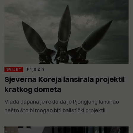
Prije 2 h
SVIJET
Sjeverna Koreja lansirala projektil
kratkog dometa
Vlada Japana je rekla da je Pjongjang lansirao
nešto što bi mogao biti balistički projektil