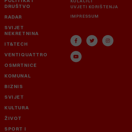
POLITIKA I
KOLAČIĆI
DRUŠTVO
UVJETI KORIŠTENJA
IMPRESSUM
RADAR
SVIJET
NEKRETNINA
IT&TECH
VENTIQUATTRO
OSMRTNICE
KOMUNAL
BIZNIS
SVIJET
KULTURA
ŽIVOT
SPORT I