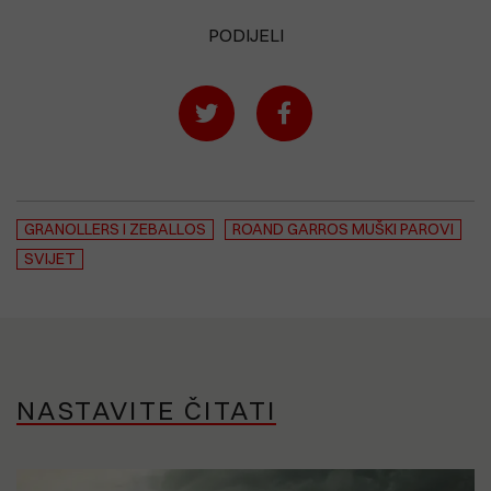
PODIJELI
GRANOLLERS I ZEBALLOS
ROAND GARROS MUŠKI PAROVI
SVIJET
NASTAVITE ČITATI