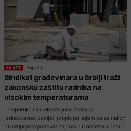
Prije 2 h
SVIJET
Sindikat građevinara u Srbiji traži
zakonsku zaštitu radnika na
visokim temperaturama
"Preporuke nisu obvezujuće. Mora se,
jednostavno, donijeti propis po kojem će se nakon
36 stupnjeva poštivati mjere i biti obveza u aktu o