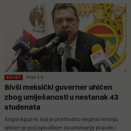
Prije 2 h
SVIJET
Bivši meksički guverner uhićen
zbog umiješanosti u nestanak 43
studenata
Angel Aguirre, koji je prethodno negirao krivnju,
uhićen je pod optužbom za ometanje pravde i