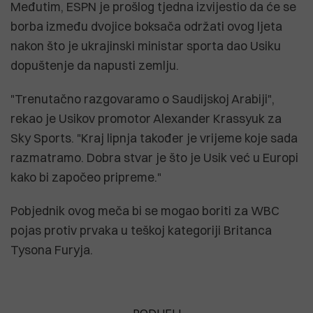
Međutim, ESPN je prošlog tjedna izvijestio da će se
borba između dvojice boksača održati ovog ljeta
nakon što je ukrajinski ministar sporta dao Usiku
dopuštenje da napusti zemlju.
"Trenutačno razgovaramo o Saudijskoj Arabiji",
rekao je Usikov promotor Alexander Krassyuk za
Sky Sports. "Kraj lipnja također je vrijeme koje sada
razmatramo. Dobra stvar je što je Usik već u Europi
kako bi započeo pripreme."
Pobjednik ovog meča bi se mogao boriti za WBC
pojas protiv prvaka u teškoj kategoriji Britanca
Tysona Furyja.
PODIJELI