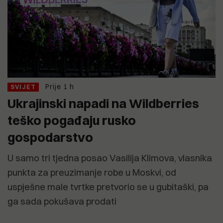
Prije 1 h
SVIJET
Ukrajinski napadi na Wildberries
teško pogađaju rusko
gospodarstvo
U samo tri tjedna posao Vasilija Klimova, vlasnika
punkta za preuzimanje robe u Moskvi, od
uspješne male tvrtke pretvorio se u gubitaški, pa
ga sada pokušava prodati