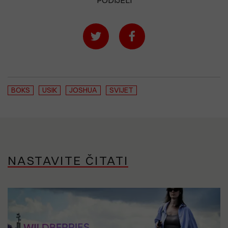
BOKS
USIK
JOSHUA
SVIJET
NASTAVITE ČITATI