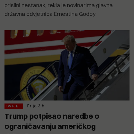
prisilni nestanak, rekla je novinarima glavna
državna odvjetnica Ernestina Godoy
Prije 3 h
SVIJET
Trump potpisao naredbe o
ograničavanju američkog