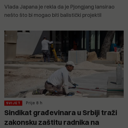
Vlada Japana je rekla da je Pjongjang lansirao
nešto što bi mogao biti balistički projektil
Prije 8 h
SVIJET
Sindikat građevinara u Srbiji traži
zakonsku zaštitu radnika na