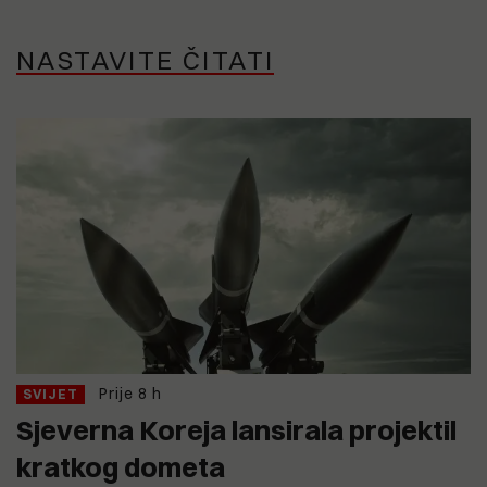
NASTAVITE ČITATI
Prije 8 h
SVIJET
Sjeverna Koreja lansirala projektil
kratkog dometa