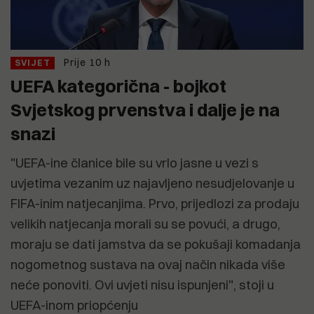
Prije 10 h
SVIJET
UEFA kategorična - bojkot
Svjetskog prvenstva i dalje je na
snazi
"UEFA-ine članice bile su vrlo jasne u vezi s
uvjetima vezanim uz najavljeno nesudjelovanje u
FIFA-inim natjecanjima. Prvo, prijedlozi za prodaju
velikih natjecanja morali su se povući, a drugo,
moraju se dati jamstva da se pokušaji komadanja
nogometnog sustava na ovaj način nikada više
neće ponoviti. Ovi uvjeti nisu ispunjeni", stoji u
UEFA-inom priopćenju