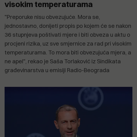
visokim temperaturama
"Preporuke nisu obvezujuće. Mora se,
jednostavno, donijeti propis po kojem će se nakon
36 stupnjeva poštivati mjere i biti obveza u aktu o
procjeni rizika, uz sve smjernice za rad pri visokim
temperaturama. To mora biti obvezujuća mjera, a
ne apel", rekao je Saša Torlaković iz Sindikata
građevinarstva u emisiji Radio-Beograda