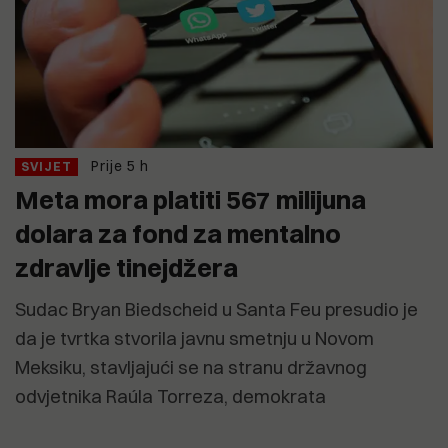
Prije 5 h
SVIJET
Meta mora platiti 567 milijuna
dolara za fond za mentalno
zdravlje tinejdžera
Sudac Bryan Biedscheid u Santa Feu presudio je
da je tvrtka stvorila javnu smetnju u Novom
Meksiku, stavljajući se na stranu državnog
odvjetnika Raúla Torreza, demokrata