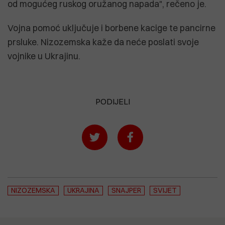
od mogućeg ruskog oružanog napada", rečeno je.
Vojna pomoć uključuje i borbene kacige te pancirne
prsluke. Nizozemska kaže da neće poslati svoje
vojnike u Ukrajinu.
PODIJELI
NIZOZEMSKA
UKRAJINA
SNAJPER
SVIJET