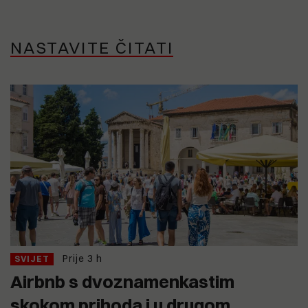
NASTAVITE ČITATI
Prije 3 h
SVIJET
Airbnb s dvoznamenkastim
skokom prihoda i u drugom