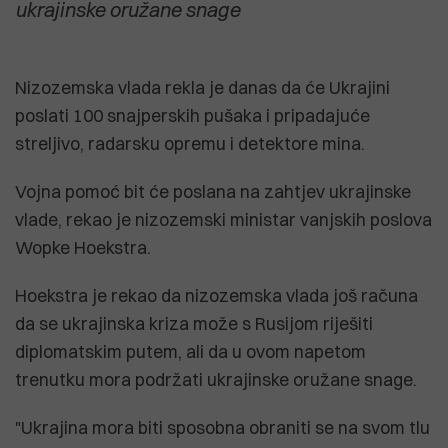
ukrajinske oružane snage
Nizozemska vlada rekla je danas da će Ukrajini
poslati 100 snajperskih pušaka i pripadajuće
streljivo, radarsku opremu i detektore mina.
Vojna pomoć bit će poslana na zahtjev ukrajinske
vlade, rekao je nizozemski ministar vanjskih poslova
Wopke Hoekstra.
Hoekstra je rekao da nizozemska vlada još računa
da se ukrajinska kriza može s Rusijom riješiti
diplomatskim putem, ali da u ovom napetom
trenutku mora podržati ukrajinske oružane snage.
"Ukrajina mora biti sposobna obraniti se na svom tlu