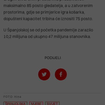
maksimalno 85 posto gledatelja, a u zatvorenim
prostorima, gdje se primjerice igra košarka,
dopušteni kapacitet tribina će iznositi 75 posto.
U Španjolskoj se od početka pandemije zarazilo
10,2 milijuna od ukupno 47 milijuna stanovnika.
PODIJELI
FOTO: Hina
ŠPANJOLSKA
MJERE
SVIJET