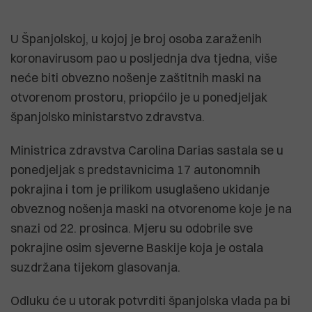
U Španjolskoj, u kojoj je broj osoba zaraženih
koronavirusom pao u posljednja dva tjedna, više
neće biti obvezno nošenje zaštitnih maski na
otvorenom prostoru, priopćilo je u ponedjeljak
španjolsko ministarstvo zdravstva.
Ministrica zdravstva Carolina Darias sastala se u
ponedjeljak s predstavnicima 17 autonomnih
pokrajina i tom je prilikom usuglašeno ukidanje
obveznog nošenja maski na otvorenome koje je na
snazi od 22. prosinca. Mjeru su odobrile sve
pokrajine osim sjeverne Baskije koja je ostala
suzdržana tijekom glasovanja.
Odluku će u utorak potvrditi španjolska vlada pa bi