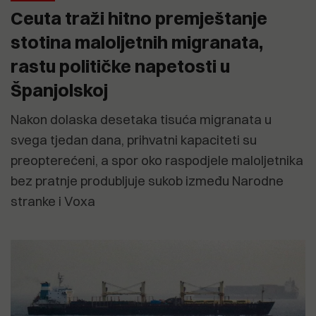
Ceuta traži hitno premještanje
stotina maloljetnih migranata,
rastu političke napetosti u
Španjolskoj
Nakon dolaska desetaka tisuća migranata u
svega tjedan dana, prihvatni kapaciteti su
preopterećeni, a spor oko raspodjele maloljetnika
bez pratnje produbljuje sukob između Narodne
stranke i Voxa