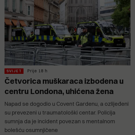
Prije 18 h
SVIJET
Četvorica muškaraca izbodena u
centru Londona, uhićena žena
Napad se dogodio u Covent Gardenu, a ozlijeđeni
su prevezeni u traumatološki centar. Policija
sumnja da je incident povezan s mentalnom
bolešću osumnjičene