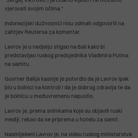
vjerovati svojim očima."
Indonezijski dužnosnici nisu odmah odgovorili na
zahtjev Reutersa za komentar.
Lavrov je u nedjelju stigao na Bali kako bi
predstavljao ruskog predsjednika Vladimira Putina
na samitu.
Guvrner Balija kasnije je potvrdio da je Lavrov ipak
bio u bolnici na kontroli i da je dobrog zdravlja te da
je bolnicu u međuvremenu napustio.
Lavrov je, prema snimkama koje su objavili ruski
mediji, rekao da se priprema u hotelu za samit.
Nasmiješeni Lavrov je, na videu ruskog ministarstva