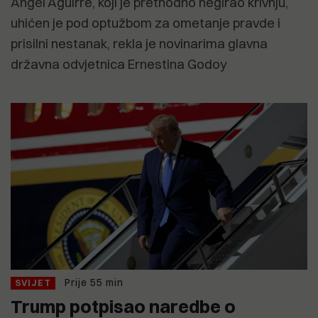
Angel Aguirre, koji je prethodno negirao krivnju,
uhićen je pod optužbom za ometanje pravde i
prisilni nestanak, rekla je novinarima glavna
državna odvjetnica Ernestina Godoy
Prije 55 min
SVIJET
Trump potpisao naredbe o