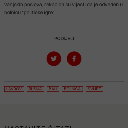
vanjskih poslova, rekao da su vijesti da je odveden u
bolnicu "političke igre".
PODIJELI
LAVROV
RUSIJA
BALI
BOLNICA
SVIJET