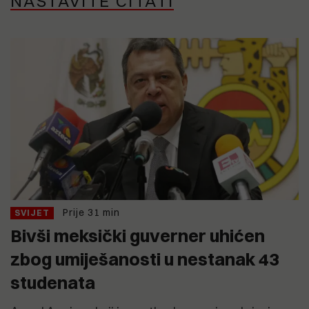
NASTAVITE ČITATI
Prije 31 min
SVIJET
Bivši meksički guverner uhićen
zbog umiješanosti u nestanak 43
studenata