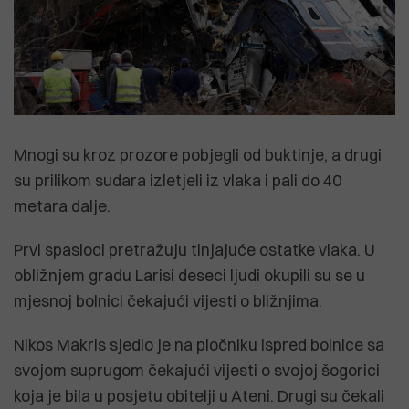
Mnogi su kroz prozore pobjegli od buktinje, a drugi
su prilikom sudara izletjeli iz vlaka i pali do 40
metara dalje.
Prvi spasioci pretražuju tinjajuće ostatke vlaka. U
obližnjem gradu Larisi deseci ljudi okupili su se u
mjesnoj bolnici čekajući vijesti o bližnjima.
Nikos Makris sjedio je na pločniku ispred bolnice sa
svojom suprugom čekajući vijesti o svojoj šogorici
koja je bila u posjetu obitelji u Ateni. Drugi su čekali