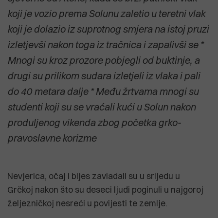
koji je vozio prema Solunu zaletio u teretni vlak
koji je dolazio iz suprotnog smjera na istoj pruzi
izletjevši nakon toga iz tračnica i zapalivši se *
Mnogi su kroz prozore pobjegli od buktinje, a
drugi su prilikom sudara izletjeli iz vlaka i pali
do 40 metara dalje * Među žrtvama mnogi su
studenti koji su se vraćali kući u Solun nakon
produljenog vikenda zbog početka grko-
pravoslavne korizme
Nevjerica, očaj i bijes zavladali su u srijedu u
Grčkoj nakon što su deseci ljudi poginuli u najgoroj
željezničkoj nesreći u povijesti te zemlje.