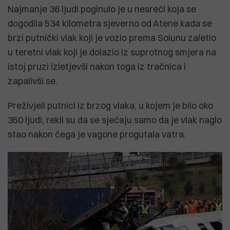
Najmanje 36 ljudi poginulo je u nesreći koja se
dogodila 534 kilometra sjeverno od Atene kada se
brzi putnički vlak koji je vozio prema Solunu zaletio
u teretni vlak koji je dolazio iz suprotnog smjera na
istoj pruzi izletjevši nakon toga iz tračnica i
zapalivši se.
Preživjeli putnici iz brzog vlaka, u kojem je bilo oko
350 ljudi, rekli su da se sjećaju samo da je vlak naglo
stao nakon čega je vagone progutala vatra.