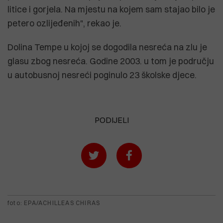
litice i gorjela. Na mjestu na kojem sam stajao bilo je
petero ozlijeđenih", rekao je.
Dolina Tempe u kojoj se dogodila nesreća na zlu je
glasu zbog nesreća. Godine 2003. u tom je području
u autobusnoj nesreći poginulo 23 školske djece.
PODIJELI
foto: EPA/ACHILLEAS CHIRAS