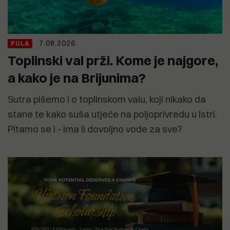
7.08.2026
PULA
Toplinski val prži. Kome je najgore,
a kako je na Brijunima?
Sutra pišemo i o toplinskom valu, koji nikako da
stane te kako suša utječe na poljoprivredu u Istri.
PItamo se i - ima li dovoljno vode za sve?