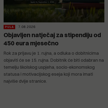
7.08.2026
PULA
Objavljen natječaj za stipendiju od
450 eura mjesečno
Rok za prijavu je 1. rujna, a odluka o dobitnicima
objaviti će se 15. rujna. Dobitnik će biti odabran na
temelju školskog uspjeha, socio-ekonomskog
statusa i motivacijskog eseja koji mora imati
najviše dvije stranice.