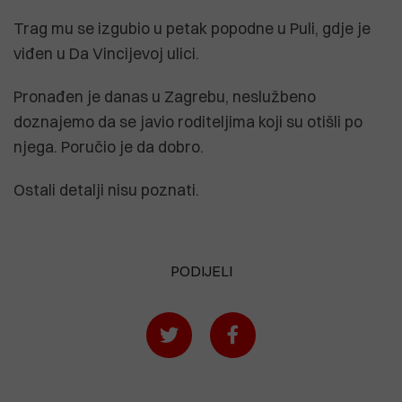
Trag mu se izgubio u petak popodne u Puli, gdje je
viđen u Da Vincijevoj ulici.
Pronađen je danas u Zagrebu, neslužbeno
doznajemo da se javio roditeljima koji su otišli po
njega. Poručio je da dobro.
Ostali detalji nisu poznati.
PODIJELI