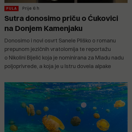
Prije 6 h
PULA
Sutra donosimo priču o Ćukovici
na Donjem Kamenjaku
Donosimo i novi osvrt Sanele Pliško o romanu
prepunom jezičnih vratolomija te reportažu
o Nikolini Bijelić koja je nominirana za Mladu nadu
poljoprivrede, a koja je u Istru dovela alpake