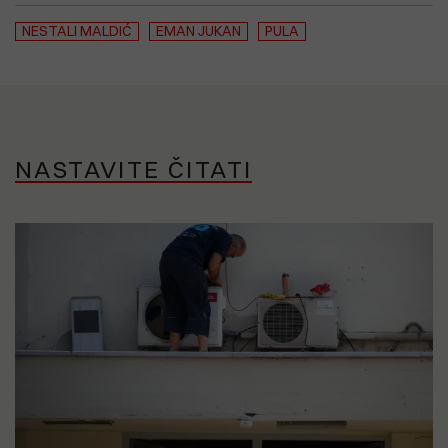
NESTALI MALDIĆ
EMAN JUKAN
PULA
NASTAVITE ČITATI