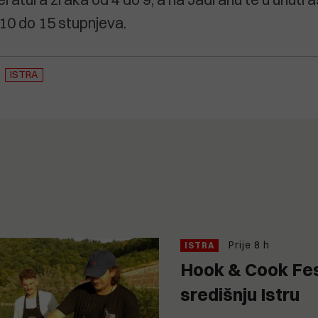
10 do 15 stupnjeva.
ISTRA
Prije 8 h
ISTRA
Hook & Cook Fes
središnju Istru