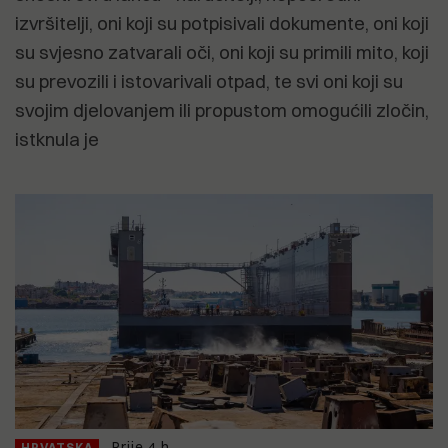
izvršitelji, oni koji su potpisivali dokumente, oni koji
su svjesno zatvarali oči, oni koji su primili mito, koji
su prevozili i istovarivali otpad, te svi oni koji su
svojim djelovanjem ili propustom omogućili zločin,
istknula je
Prije 4 h
HRVATSKA