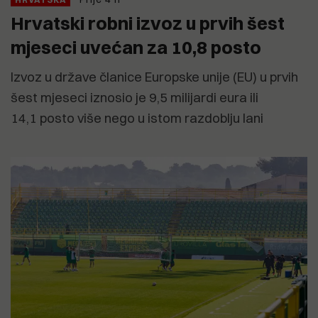
Hrvatski robni izvoz u prvih šest
mjeseci uvećan za 10,8 posto
Izvoz u države članice Europske unije (EU) u prvih
šest mjeseci iznosio je 9,5 milijardi eura ili
14,1 posto više nego u istom razdoblju lani