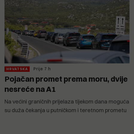
Prije 7 h
HRVATSKA
Pojačan promet prema moru, dvije
nesreće na A1
Na većini graničnih prijelaza tijekom dana moguća
su duža čekanja u putničkom i teretnom prometu