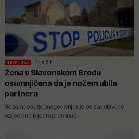
Prije 5 h
HRVATSKA
Žena u Slavonskom Brodu
osumnjičena da je nožem ubila
partnera
Sedamdesetjednogodišnjak je od zadobivene
ozljede na mjestu preminuo