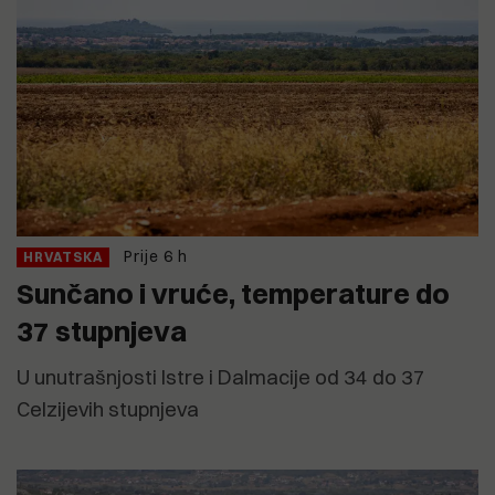
Prije 6 h
HRVATSKA
Sunčano i vruće, temperature do
37 stupnjeva
U unutrašnjosti Istre i Dalmacije od 34 do 37
Celzijevih stupnjeva