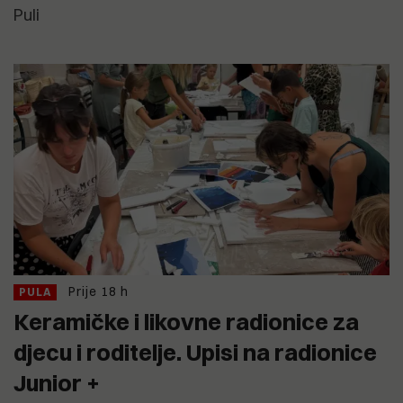
Puli
Prije 18 h
PULA
Keramičke i likovne radionice za
djecu i roditelje. Upisi na radionice
Junior +