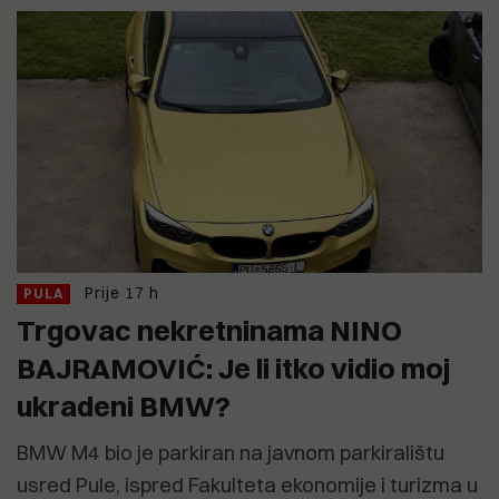
Prije 17 h
PULA
Trgovac nekretninama NINO
BAJRAMOVIĆ: Je li itko vidio moj
ukradeni BMW?
BMW M4 bio je parkiran na javnom parkiralištu
usred Pule, ispred Fakulteta ekonomije i turizma u