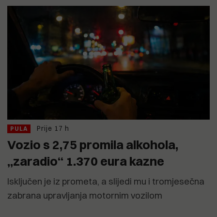
Prije 17 h
PULA
Vozio s 2,75 promila alkohola,
„zaradio“ 1.370 eura kazne
Isključen je iz prometa, a slijedi mu i tromjesečna
zabrana upravljanja motornim vozilom