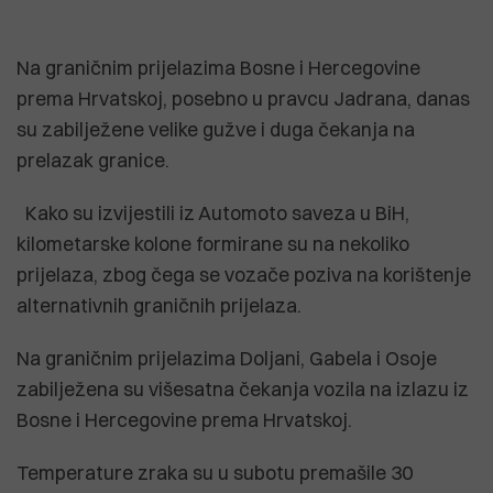
Na graničnim prijelazima Bosne i Hercegovine
prema Hrvatskoj, posebno u pravcu Jadrana, danas
su zabilježene velike gužve i duga čekanja na
prelazak granice.
Kako su izvijestili iz Automoto saveza u BiH,
kilometarske kolone formirane su na nekoliko
prijelaza, zbog čega se vozače poziva na korištenje
alternativnih graničnih prijelaza.
Na graničnim prijelazima Doljani, Gabela i Osoje
zabilježena su višesatna čekanja vozila na izlazu iz
Bosne i Hercegovine prema Hrvatskoj.
Temperature zraka su u subotu premašile 30