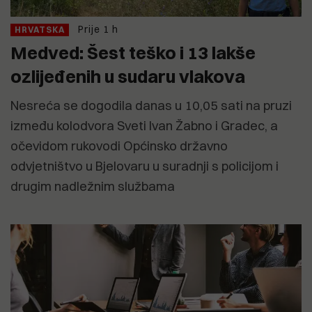
Prije 1 h
HRVATSKA
Medved: Šest teško i 13 lakše
ozlijeđenih u sudaru vlakova
Nesreća se dogodila danas u 10,05 sati na pruzi
između kolodvora Sveti Ivan Žabno i Gradec, a
očevidom rukovodi Općinsko državno
odvjetništvo u Bjelovaru u suradnji s policijom i
drugim nadležnim službama