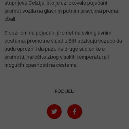
stupnjeva Celzija, što je uzrokovalo pojačani
promet vozila na glavnim putnim pravcima prema
obali.
S obzirom na pojačani promet na svim glavnim
cestama, prometne vlasti u BiH pozivaju vozače da
budu oprezni i da paze na druge sudionike u
prometu, naročito zbog visokih temperatura i
mogućih opasnosti na cestama.
PODIJELI