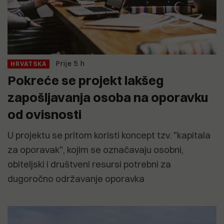
Prije 5 h
HRVATSKA
Pokreće se projekt lakšeg
zapošljavanja osoba na oporavku
od ovisnosti
U projektu se pritom koristi koncept tzv. "kapitala
za oporavak", kojim se označavaju osobni,
obiteljski i društveni resursi potrebni za
dugoročno održavanje oporavka