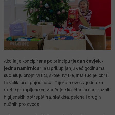
Akcija je koncipirana po principu "
jedan čovjek –
jedna namirnica"
, a u prikupljanju već godinama
sudjeluju brojni vrtići, škole, tvrtke, institucije, obrti
te veliki broj pojedinaca. Tijekom ove zajedničke
akcije prikupljene su značajne količine hrane, raznih
higijenskih potrepština, slatkiša, pelena i drugih
nužnih proizvoda.