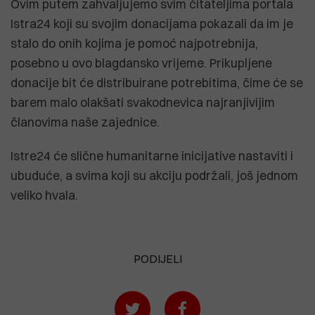
Ovim putem zahvaljujemo svim čitateljima portala
Istra24 koji su svojim donacijama pokazali da im je
stalo do onih kojima je pomoć najpotrebnija,
posebno u ovo blagdansko vrijeme. Prikupljene
donacije bit će distribuirane potrebitima, čime će se
barem malo olakšati svakodnevica najranjivijim
članovima naše zajednice.
Istre24 će slične humanitarne inicijative nastaviti i
ubuduće, a svima koji su akciju podržali, još jednom
veliko hvala.
PODIJELI