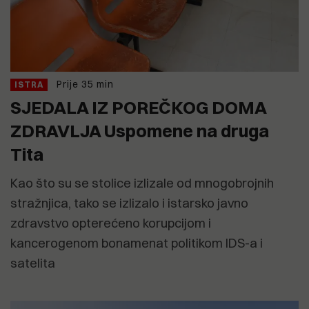
Prije 35 min
ISTRA
SJEDALA IZ POREČKOG DOMA
ZDRAVLJA Uspomene na druga
Tita
Kao što su se stolice izlizale od mnogobrojnih
stražnjica, tako se izlizalo i istarsko javno
zdravstvo opterećeno korupcijom i
kancerogenom bonamenat politikom IDS-a i
satelita