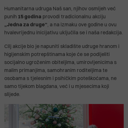
Humanitarna udruga Naš san, njihov osmijeh već
punih
15 godina
provodi tradicionalnu akciju
„Jedna za druge“
, a na izmaku ove godine u ovu
hvalevrijednu inicijativu uključila se i naša redakcija.
Cilj akcije bio je napuniti skladište udruge hranom i
higijenskim potrepštinama koje će se podijeliti
socijalno ugroženim obiteljima, umirovljenicima s
malim primanjima, samohranim roditeljima te
osobama s tjelesnim i psihičkim poteškoćama, ne
samo tijekom blagdana, već i u mjesecima koji
slijede.