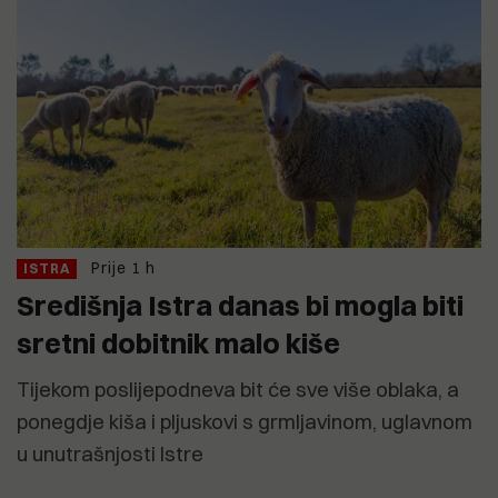
Prije 1 h
ISTRA
Središnja Istra danas bi mogla biti
sretni dobitnik malo kiše
Tijekom poslijepodneva bit će sve više oblaka, a
ponegdje kiša i pljuskovi s grmljavinom, uglavnom
u unutrašnjosti Istre