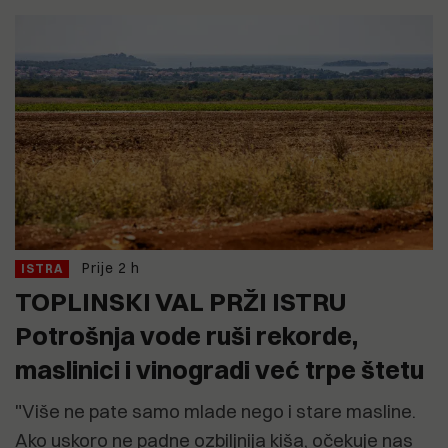
Prije 2 h
ISTRA
TOPLINSKI VAL PRŽI ISTRU
Potrošnja vode ruši rekorde,
maslinici i vinogradi već trpe štetu
"Više ne pate samo mlade nego i stare masline.
Ako uskoro ne padne ozbiljnija kiša, očekuje nas