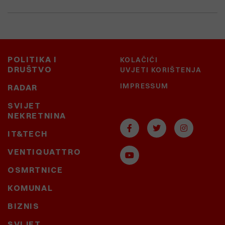
POLITIKA I
KOLAČIĆI
DRUŠTVO
UVJETI KORIŠTENJA
IMPRESSUM
RADAR
SVIJET
NEKRETNINA
IT&TECH
VENTIQUATTRO
OSMRTNICE
KOMUNAL
BIZNIS
SVIJET