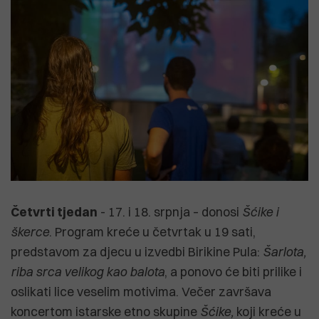
Četvrti tjedan
- 17. i 18. srpnja – donosi
Šćike i
škerce
. Program kreće u četvrtak u 19 sati,
predstavom za djecu u izvedbi Birikine Pula:
Šarlota,
riba srca velikog kao balota
, a ponovo će biti prilike i
oslikati lice veselim motivima. Večer završava
koncertom istarske etno skupine
Šćike,
koji kreće u