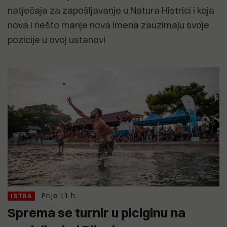
natječaja za zapošljavanje u Natura Histrici i koja
nova i nešto manje nova imena zauzimaju svoje
pozicije u ovoj ustanovi
Prije 11 h
ISTRA
Sprema se turnir u piciginu na