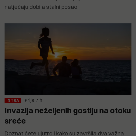
natječaju dobila stalni posao
Prije 7 h
ISTRA
Invazija neželjenih gostiju na otoku
sreće
Doznat ćete ujutro i kako su završila dva važna