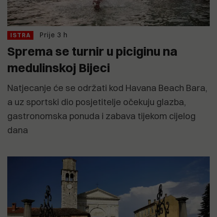
Prije 3 h
ISTRA
Sprema se turnir u piciginu na
medulinskoj Bijeci
Natjecanje će se održati kod Havana Beach Bara,
a uz sportski dio posjetitelje očekuju glazba,
gastronomska ponuda i zabava tijekom cijelog
dana