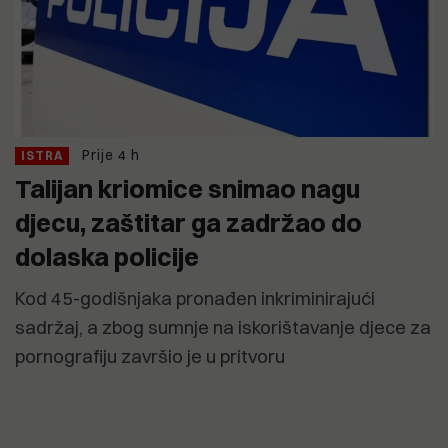
Prije 4 h
ISTRA
Talijan kriomice snimao nagu
djecu, zaštitar ga zadržao do
dolaska policije
Kod 45-godišnjaka pronađen inkriminirajući
sadržaj, a zbog sumnje na iskorištavanje djece za
pornografiju završio je u pritvoru