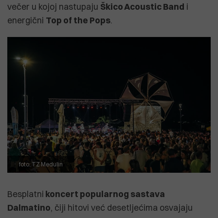
večer u kojoj nastupaju
Škico Acoustic Band
i
energični
Top of the Pops
.
foto: TZ Medulin
Besplatni
koncert popularnog sastava
Dalmatino
, čiji hitovi već desetljećima osvajaju