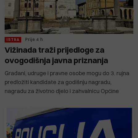
Prije 4 h
ISTRA
Vižinada traži prijedloge za
ovogodišnja javna priznanja
Građani, udruge i pravne osobe mogu do 3. rujna
predložiti kandidate za godišnju nagradu,
nagradu za životno djelo i zahvalnicu Općine