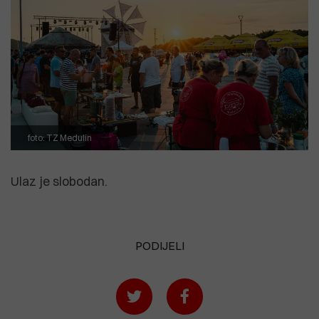
foto: TZ Medulin
Ulaz je slobodan.
PODIJELI