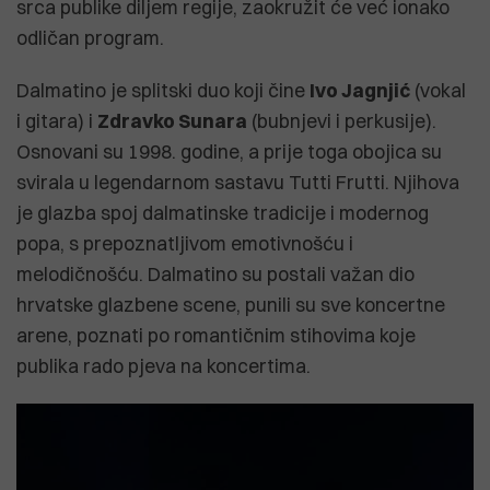
srca publike diljem regije, zaokružit će već ionako
odličan program.
Dalmatino je splitski duo koji čine
Ivo Jagnjić
(vokal
i gitara) i
Zdravko Sunara
(bubnjevi i perkusije).
Osnovani su 1998. godine, a prije toga obojica su
svirala u legendarnom sastavu Tutti Frutti. Njihova
je glazba spoj dalmatinske tradicije i modernog
popa, s prepoznatljivom emotivnošću i
melodičnošću. Dalmatino su postali važan dio
hrvatske glazbene scene, punili su sve koncertne
arene, poznati po romantičnim stihovima koje
publika rado pjeva na koncertima.