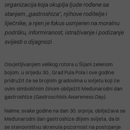
organizacija koja okuplja ljude rođene sa
stanjem „gastroshiza“, njihove roditelje i
liječnike, a njen je fokus usmjeren na moralnu
podršku, informiranost, istraživanje i podizanje
svijesti o dijagnozi
Osvjetljivanjem velikog rotora u Šijani zelenom
bojom, u srijedu 30., Grad Pula Pola i ove godine
pridružit će se brojnim gradovima u svijetu koji će
ovim simboličnim činom obilježiti Međunarodni dan
gastroshize
(Gastroschisis Awareness Day).
Naime, svake godine na dan 30. srpnja, obilježava se
Međunarodni dan gastroshize diljem svijeta, da bi
se stanovništvu skrenula pozornost na postojanje