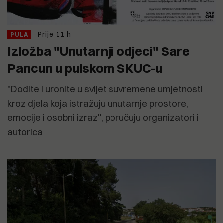
Prije 11 h
PULA
Izložba "Unutarnji odjeci" Sare
Pancun u pulskom SKUC-u
"Dođite i uronite u svijet suvremene umjetnosti
kroz djela koja istražuju unutarnje prostore,
emocije i osobni izraz", poručuju organizatori i
autorica