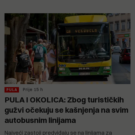
Prije 15 h
PULA
PULA I OKOLICA: Zbog turističkih
gužvi očekuju se kašnjenja na svim
autobusnim linijama
Najveći zastoji predviđaju se na linijama za