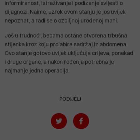
informiranost, istraživanje i podizanje svijesti o
dijagnozi. Naime, uzrok ovom stanju je još uvijek
nepoznat, a radi se o ozbiljnoj urođenoj mani.
Još u trudnoći, bebama ostane otvorena trbušna
stijenka kroz koju prolabira sadržaj iz abdomena.
Ovo stanje gotovo uvijek uključuje crijeva, ponekad
i druge organe, a nakon rođenja potrebna je
najmanje jedna operacija.
PODIJELI