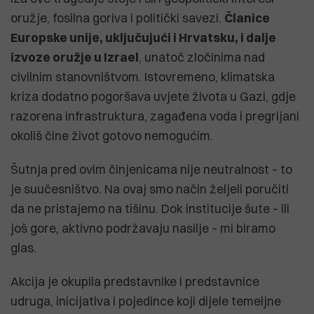
oružje, fosilna goriva i politički savezi.
Članice
Europske unije, uključujući i Hrvatsku, i dalje
izvoze oružje u Izrael
, unatoč zločinima nad
civilnim stanovništvom. Istovremeno, klimatska
kriza dodatno pogoršava uvjete života u Gazi, gdje
razorena infrastruktura, zagađena voda i pregrijani
okoliš čine život gotovo nemogućim.
Šutnja pred ovim činjenicama nije neutralnost – to
je suučesništvo. Na ovaj smo način željeli poručiti
da ne pristajemo na tišinu. Dok institucije šute – ili
još gore, aktivno podržavaju nasilje – mi biramo
glas.
Akcija je okupila predstavnike i predstavnice
udruga, inicijativa i pojedince koji dijele temeljne