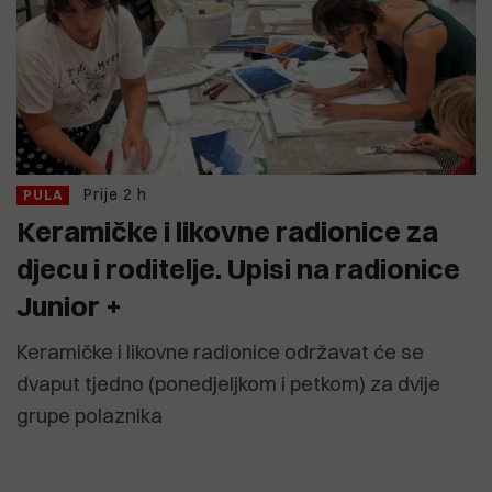
Prije 2 h
PULA
Keramičke i likovne radionice za
djecu i roditelje. Upisi na radionice
Junior +
Keramičke i likovne radionice održavat će se
dvaput tjedno (ponedjeljkom i petkom) za dvije
grupe polaznika