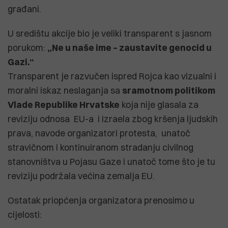
građani.
U središtu akcije bio je veliki transparent s jasnom
porukom:
„Ne u naše ime – zaustavite genocid u
Gazi.“
Transparent je razvučen ispred Rojca kao vizualni i
moralni iskaz neslaganja sa
sramotnom politikom
Vlade Republike Hrvatske
koja nije glasala za
reviziju odnosa EU-a i Izraela zbog kršenja ljudskih
prava, navode organizatori protesta, unatoč
stravičnom i kontinuiranom stradanju civilnog
stanovništva u Pojasu Gaze i unatoč tome što je tu
reviziju podržala većina zemalja EU.
Ostatak priopćenja organizatora prenosimo u
cijelosti: