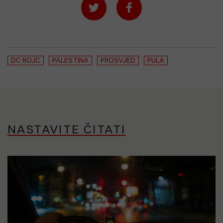
DC ROJC
PALESTINA
PROSVJED
PULA
NASTAVITE ČITATI