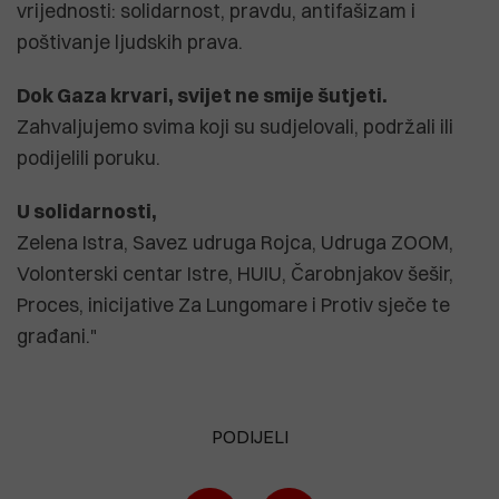
vrijednosti: solidarnost, pravdu, antifašizam i
poštivanje ljudskih prava.
Dok Gaza krvari, svijet ne smije šutjeti.
Zahvaljujemo svima koji su sudjelovali, podržali ili
podijelili poruku.
U solidarnosti,
Zelena Istra, Savez udruga Rojca, Udruga ZOOM,
Volonterski centar Istre, HUIU, Čarobnjakov šešir,
Proces, inicijative Za Lungomare i Protiv sječe te
građani."
PODIJELI