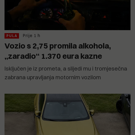
Prije 1 h
PULA
Vozio s 2,75 promila alkohola,
„zaradio“ 1.370 eura kazne
Isključen je iz prometa, a slijedi mu i tromjesečna
zabrana upravljanja motornim vozilom