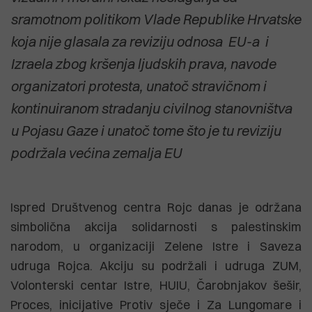
sramotnom politikom Vlade Republike Hrvatske
koja nije glasala za reviziju odnosa EU-a i
Izraela zbog kršenja ljudskih prava, navode
organizatori protesta, unatoč stravičnom i
kontinuiranom stradanju civilnog stanovništva
u Pojasu Gaze i unatoč tome što je tu reviziju
podržala većina zemalja EU
Ispred Društvenog centra Rojc danas je održana
simbolična akcija solidarnosti s palestinskim
narodom, u organizaciji Zelene Istre i Saveza
udruga Rojca. Akciju su podržali i udruga ZUM,
Volonterski centar Istre, HUIU, Čarobnjakov šešir,
Proces, inicijative Protiv sječe i Za Lungomare i