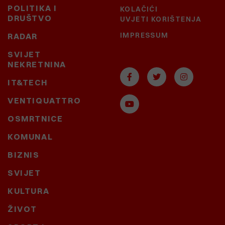
POLITIKA I
KOLAČIĆI
DRUŠTVO
UVJETI KORIŠTENJA
IMPRESSUM
RADAR
SVIJET
NEKRETNINA
IT&TECH
VENTIQUATTRO
OSMRTNICE
KOMUNAL
BIZNIS
SVIJET
KULTURA
ŽIVOT