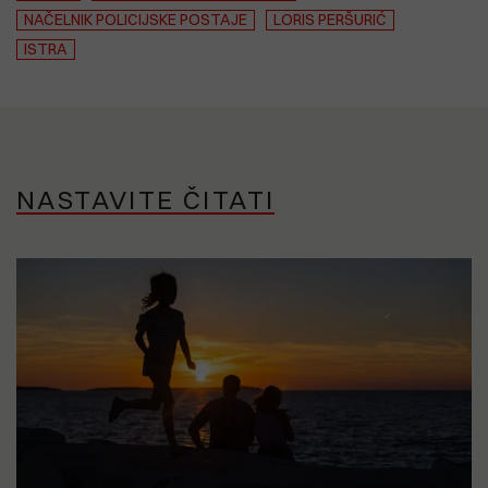
NAČELNIK POLICIJSKE POSTAJE
LORIS PERŠURIĆ
ISTRA
NASTAVITE ČITATI