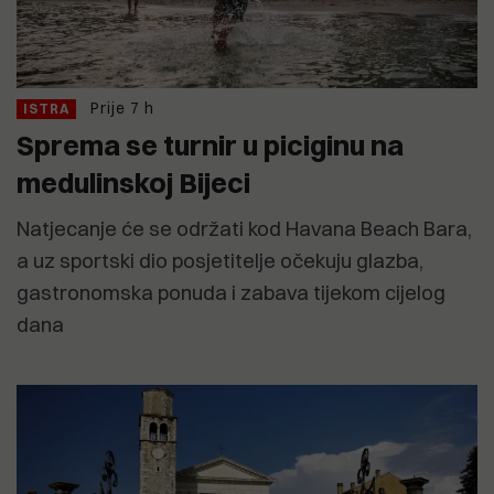
Prije 7 h
ISTRA
Sprema se turnir u piciginu na
medulinskoj Bijeci
Natjecanje će se održati kod Havana Beach Bara,
a uz sportski dio posjetitelje očekuju glazba,
gastronomska ponuda i zabava tijekom cijelog
dana