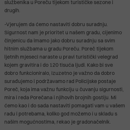
službenika u Poreču tijekom turističke sezone i
drugih.
-Vjerujem da ćemo nastaviti dobru suradnju.
Sigurnost nam je prioritet u našem gradu, cijenimo
činjenicu da imamo jako dobru suradnju sa svim
hitnim službama u gradu Poreču. Poreč tijekom
ljetnih mjeseci naraste u pravi turistički velegrad
kojem gravitira i do 120 tisuća ljudi. Kako bi sve
dobro funkcioniralo, izuzetno je važno da dobro
surađujemo i podržavamo rad Policijske postaje
Poreč, koja ima važnu funkciju u čuvanju sigurnosti,
mira i reda Porečana i njihovih brojnih gostiju. Mi
ćemo kao i do sada nastaviti pomagati vam u vašem
radu i potrebama, koliko god možemo i u skladu s
našim mogućnostima, rekao je gradonačelnik.