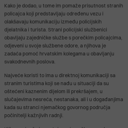
Kako je dodao, u tome im pomaže prisutnost stranih
policajca koji predstavljaju određenu vezu i
olakšavaju komunikaciju između policijskih
djelatnika i turista. Strani policijski službenici
obavljaju zajedničke službe s porečkim policajcima,
odjeveni u svoje službene odore, a njihova je
zadaća pomoć hrvatskim kolegama u obavljanju
svakodnevnih poslova.
Najveće koristi to ima u direktnoj komunikaciji sa
stranim turistima koji se nađu u situaciji da su
oštećeni kaznenim dijelom ili prekršajem, u
slučajevima nesreća, nestanaka, ali i u događanjima
kada su stranci njemačkog govornog područja
počinitelji kažnjivih radnji.