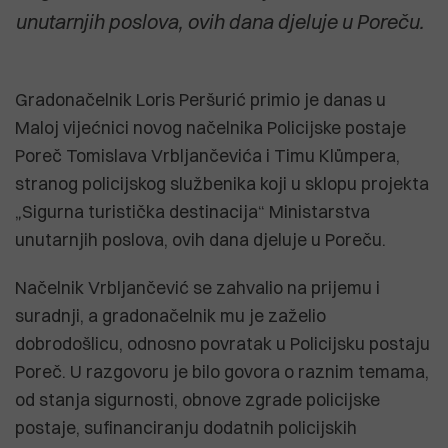
unutarnjih poslova, ovih dana djeluje u Poreču.
Gradonačelnik Loris Peršurić primio je danas u
Maloj vijećnici novog načelnika Policijske postaje
Poreč Tomislava Vrbljančevića i Timu Klümpera,
stranog policijskog službenika koji u sklopu projekta
„Sigurna turistička destinacija“ Ministarstva
unutarnjih poslova, ovih dana djeluje u Poreču.
Načelnik Vrbljančević se zahvalio na prijemu i
suradnji, a gradonačelnik mu je zaželio
dobrodošlicu, odnosno povratak u Policijsku postaju
Poreč. U razgovoru je bilo govora o raznim temama,
od stanja sigurnosti, obnove zgrade policijske
postaje, sufinanciranju dodatnih policijskih