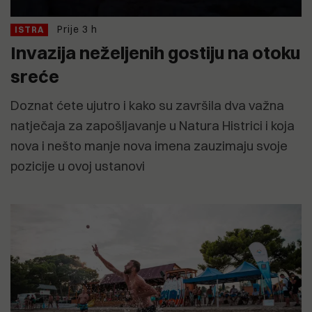
Prije 3 h
ISTRA
Invazija neželjenih gostiju na otoku
sreće
Doznat ćete ujutro i kako su završila dva važna
natječaja za zapošljavanje u Natura Histrici i koja
nova i nešto manje nova imena zauzimaju svoje
pozicije u ovoj ustanovi