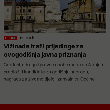
Prije 8 h
ISTRA
Vižinada traži prijedloge za
ovogodišnja javna priznanja
Građani, udruge i pravne osobe mogu do 3. rujna
predložiti kandidate za godišnju nagradu,
nagradu za životno djelo i zahvalnicu Općine