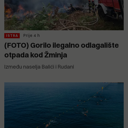
Prije 4 h
ISTRA
(FOTO) Gorilo ilegalno odlagalište
otpada kod Žminja
Između naselja Balići i Rudani