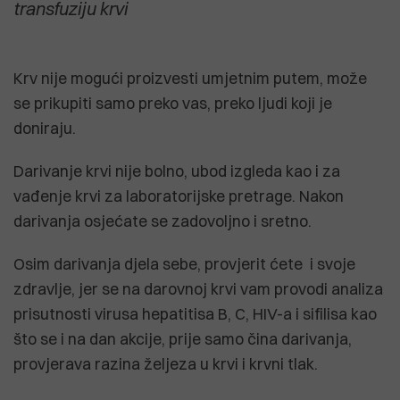
transfuziju krvi
Krv nije mogući proizvesti umjetnim putem, može
se prikupiti samo preko vas, preko ljudi koji je
doniraju.
Darivanje krvi nije bolno, ubod izgleda kao i za
vađenje krvi za laboratorijske pretrage. Nakon
darivanja osjećate se zadovoljno i sretno.
Osim darivanja djela sebe, provjerit ćete i svoje
zdravlje, jer se na darovnoj krvi vam provodi analiza
prisutnosti virusa hepatitisa B, C, HIV-a i sifilisa kao
što se i na dan akcije, prije samo čina darivanja,
provjerava razina željeza u krvi i krvni tlak.