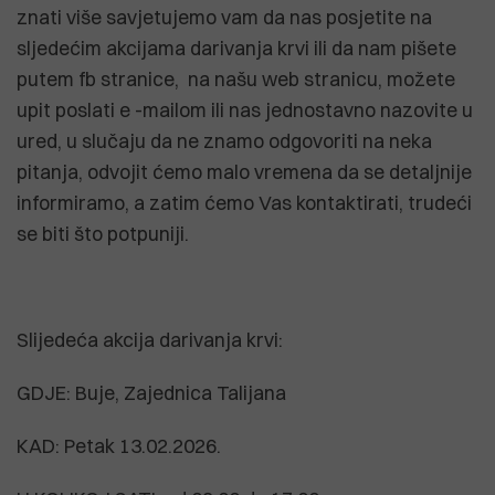
znati više savjetujemo vam da nas posjetite na
sljedećim akcijama darivanja krvi ili da nam pišete
putem fb stranice, na našu web stranicu, možete
upit poslati e -mailom ili nas jednostavno nazovite u
ured, u slučaju da ne znamo odgovoriti na neka
pitanja, odvojit ćemo malo vremena da se detaljnije
informiramo, a zatim ćemo Vas kontaktirati, trudeći
se biti što potpuniji.
Slijedeća akcija darivanja krvi:
GDJE: Buje, Zajednica Talijana
KAD: Petak 13.02.2026.