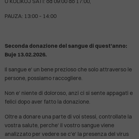
U KOLIKOJ SATI: od 09:00 do 17:00,
PAUZA: 13:00 – 14:00
Seconda donazione del sangue di quest'anno:
Buje 13.02.2026.
Il sangue e' un bene prezioso che solo attraverso le
persone, possiamo raccogliere.
Non e' niente di doloroso, anzi ci si sente appagati e
felici dopo aver fatto la donazione.
Oltre a donare una parte di voi stessi, controllate la
vostra salute, perche' il vostro sangue viene
analizzato per vedere se c'e' la presenza del virus