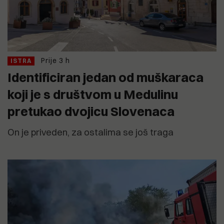
Prije 3 h
ISTRA
Identificiran jedan od muškaraca
koji je s društvom u Medulinu
pretukao dvojicu Slovenaca
On je priveden, za ostalima se još traga