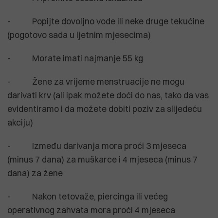
- Popijte dovoljno vode ili neke druge tekućine
(pogotovo sada u ljetnim mjesecima)
- Morate imati najmanje 55 kg
- Žene za vrijeme menstruacije ne mogu
darivati ​​krv (ali ipak možete doći do nas, tako da vas
evidentiramo i da možete dobiti poziv za slijedeću
akciju)
- Između darivanja mora proći 3 mjeseca
(minus 7 dana) za muškarce i 4 mjeseca (minus 7
dana) za žene
- Nakon tetovaže, piercinga ili većeg
operativnog zahvata mora proći 4 mjeseca