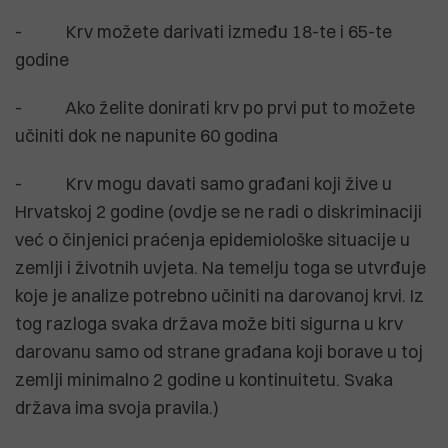
- Krv možete darivati između 18-te i 65-te
godine
- Ako želite donirati krv po prvi put to možete
učiniti dok ne napunite 60 godina
- Krv mogu davati samo građani koji žive u
Hrvatskoj 2 godine (ovdje se ne radi o diskriminaciji
već o činjenici praćenja epidemiološke situacije u
zemlji i životnih uvjeta. Na temelju toga se utvrđuje
koje je analize potrebno učiniti na darovanoj krvi. Iz
tog razloga svaka država može biti sigurna u krv
darovanu samo od strane građana koji borave u toj
zemlji minimalno 2 godine u kontinuitetu. Svaka
država ima svoja pravila.)