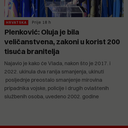
Prije 18 h
HRVATSKA
Plenković: Oluja je bila
veličanstvena, zakoni u korist 200
tisuća branitelja
Najavio je kako će Vlada, nakon što je 2017. i
2022. ukinula dva ranija smanjenja, ukinuti
posljednje preostalo smanjenje mirovina
pripadnika vojske, policije i drugih ovlaštenih
službenih osoba, uvedeno 2002. godine