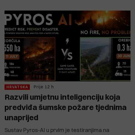
Prije 12 h
HRVATSKA
Razvili umjetnu inteligenciju koja
predviđa šumske požare tjednima
unaprijed
Sustav Pyros-AI u prvim je testiranjima na