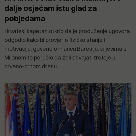
dalje osjećam istu glad za
pobjedama
Hrvatski kapetan otkrio da je produženje ugovora
odgodio kako bi provjerio fizičko stanje i
motivaciju, govorio o Francu Baresiju, ciljevima s
Milanom te poručio da želi osvajati trofeje u
crveno-crnom dresu