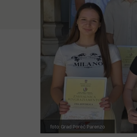
foto: Grad Poreč Parenzo