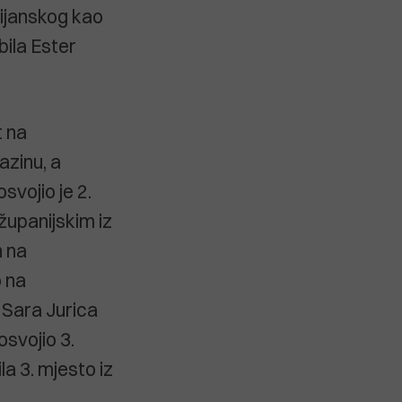
ijanskog kao
bila Ester
t na
azinu, a
svojio je 2.
županijskim iz
n na
o na
 Sara Jurica
 osvojio 3.
la 3. mjesto iz