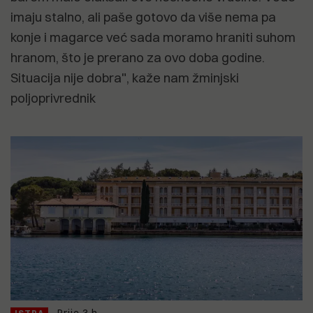
imaju stalno, ali paše gotovo da više nema pa
konje i magarce već sada moramo hraniti suhom
hranom, što je prerano za ovo doba godine.
Situacija nije dobra", kaže nam žminjski
poljoprivrednik
Prije 3 h