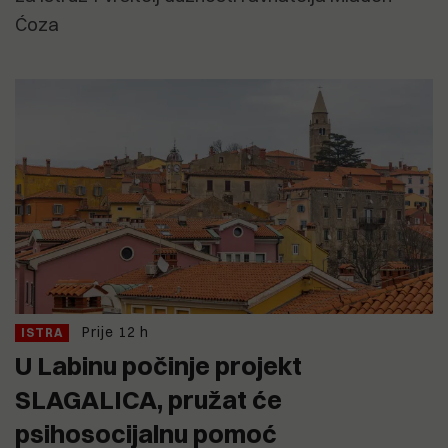
Ćoza
Prije 12 h
ISTRA
U Labinu počinje projekt
SLAGALICA, pružat će
psihosocijalnu pomoć