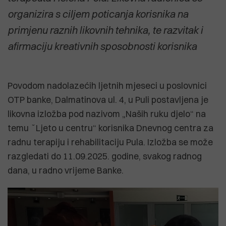
organizira s ciljem poticanja korisnika na
primjenu raznih likovnih tehnika, te razvitak i
afirmaciju kreativnih sposobnosti korisnika
Povodom nadolazećih ljetnih mjeseci u poslovnici
OTP banke, Dalmatinova ul. 4, u Puli postavljena je
likovna izložba pod nazivom „Naših ruku djelo“ na
temu ˇLjeto u centru“ korisnika Dnevnog centra za
radnu terapiju i rehabilitaciju Pula. Izložba se može
razgledati do 11.09.2025. godine, svakog radnog
dana, u radno vrijeme Banke.