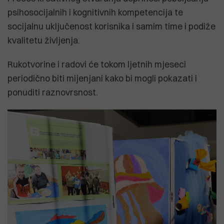
psihosocijalnih i kognitivnih kompetencija te
socijalnu uključenost korisnika i samim time i podiže
kvalitetu življenja.
Rukotvorine i radovi će tokom ljetnih mjeseci
periodično biti mijenjani kako bi mogli pokazati i
ponuditi raznovrsnost.