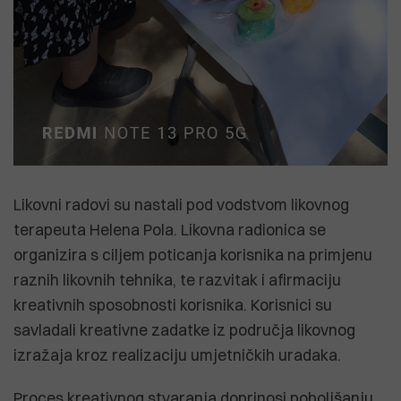
Likovni radovi su nastali pod vodstvom likovnog
terapeuta Helena Pola. Likovna radionica se
organizira s ciljem poticanja korisnika na primjenu
raznih likovnih tehnika, te razvitak i afirmaciju
kreativnih sposobnosti korisnika. Korisnici su
savladali kreativne zadatke iz područja likovnog
izražaja kroz realizaciju umjetničkih uradaka.
Proces kreativnog stvaranja doprinosi poboljšanju