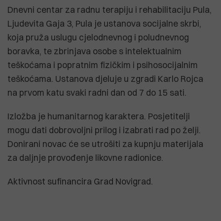
Dnevni centar za radnu terapiju i rehabilitaciju Pula,
Ljudevita Gaja 3, Pula je ustanova socijalne skrbi,
koja pruža uslugu cjelodnevnog i poludnevnog
boravka, te zbrinjava osobe s intelektualnim
teškoćama i popratnim fizičkim i psihosocijalnim
teškoćama. Ustanova djeluje u zgradi Karlo Rojca
na prvom katu svaki radni dan od 7 do 15 sati.
Izložba je humanitarnog karaktera. Posjetitelji
mogu dati dobrovoljni prilog i izabrati rad po želji.
Donirani novac će se utrošiti za kupnju materijala
za daljnje provođenje likovne radionice.
Aktivnost sufinancira Grad Novigrad.