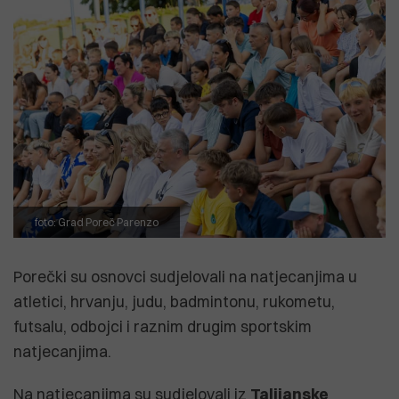
foto: Grad Poreč Parenzo
Porečki su osnovci sudjelovali na natjecanjima u
atletici, hrvanju, judu, badmintonu, rukometu,
futsalu, odbojci i raznim drugim sportskim
natjecanjima.
Na natjecanjima su sudjelovali iz
Talijanske