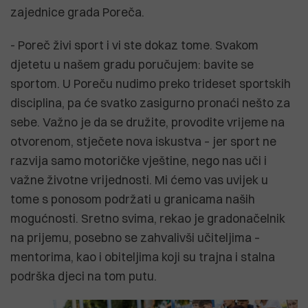
zajednice grada Poreča.
- Poreč živi sport i vi ste dokaz tome. Svakom
djetetu u našem gradu poručujem: bavite se
sportom. U Poreču nudimo preko trideset sportskih
disciplina, pa će svatko zasigurno pronaći nešto za
sebe. Važno je da se družite, provodite vrijeme na
otvorenom, stječete nova iskustva – jer sport ne
razvija samo motoričke vještine, nego nas uči i
važne životne vrijednosti. Mi ćemo vas uvijek u
tome s ponosom podržati u granicama naših
mogućnosti. Sretno svima, rekao je gradonačelnik
na prijemu, posebno se zahvalivši učiteljima –
mentorima, kao i obiteljima koji su trajna i stalna
podrška djeci na tom putu.