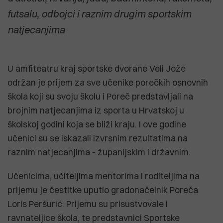
futsalu, odbojci i raznim drugim sportskim
natjecanjima
U amfiteatru kraj sportske dvorane Veli Jože
održan je prijem za sve učenike porečkih osnovnih
škola koji su svoju školu i Poreč predstavljali na
brojnim natjecanjima iz sporta u Hrvatskoj u
školskoj godini koja se bliži kraju. I ove godine
učenici su se iskazali izvrsnim rezultatima na
raznim natjecanjima - županijskim i državnim.
Učenicima, učiteljima mentorima i roditeljima na
prijemu je čestitke uputio gradonačelnik Poreča
Loris Peršurić. Prijemu su prisustvovale i
ravnateljice škola, te predstavnici Sportske