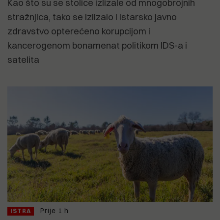
Kao što su se stolice izlizale od mnogobrojnih
stražnjica, tako se izlizalo i istarsko javno
zdravstvo opterećeno korupcijom i
kancerogenom bonamenat politikom IDS-a i
satelita
Prije 1 h
ISTRA