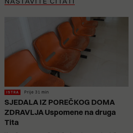
NASTAVITE ČITATI
Prije 31 min
ISTRA
SJEDALA IZ POREČKOG DOMA
ZDRAVLJA Uspomene na druga
Tita