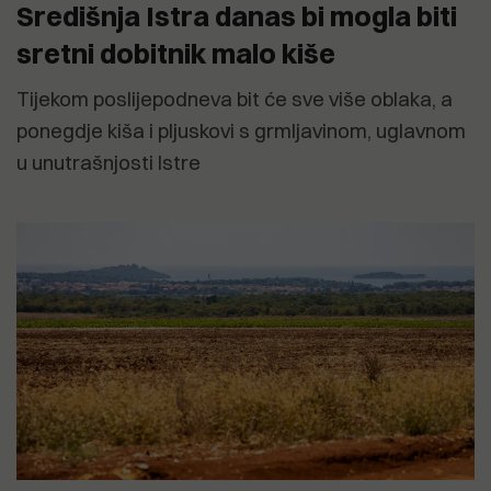
Središnja Istra danas bi mogla biti
sretni dobitnik malo kiše
Tijekom poslijepodneva bit će sve više oblaka, a
ponegdje kiša i pljuskovi s grmljavinom, uglavnom
u unutrašnjosti Istre