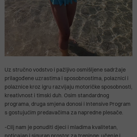
Uz stručno vodstvo i pažljivo osmišljene sadržaje
prilagođene uzrastima i sposobnostima, polaznici i
polaznice kroz igru razvijaju motoričke sposobnosti,
kreativnost i timski duh. Osim standardnog
programa, druga smjena donosi i Intensive Program
s gostujućim predavačima za napredne plesače.
-Cilj nam je ponuditi djeci i mladima kvalitetan,
poticajan i siguran prostor za treninge, učenje i