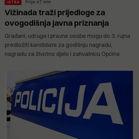
Prije 47 min
ISTRA
Vižinada traži prijedloge za
ovogodišnja javna priznanja
Građani, udruge i pravne osobe mogu do 3. rujna
predložiti kandidate za godišnju nagradu,
nagradu za životno djelo i zahvalnicu Općine