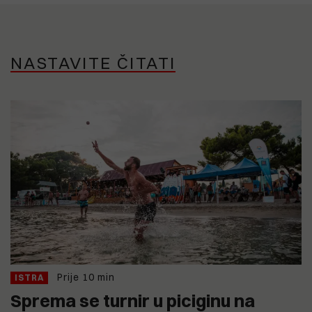
NASTAVITE ČITATI
Prije 10 min
ISTRA
Sprema se turnir u piciginu na