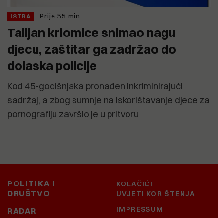
Prije 55 min
ISTRA
Talijan kriomice snimao nagu
djecu, zaštitar ga zadržao do
dolaska policije
Kod 45-godišnjaka pronađen inkriminirajući
sadržaj, a zbog sumnje na iskorištavanje djece za
pornografiju završio je u pritvoru
POLITIKA I
KOLAČIĆI
DRUŠTVO
UVJETI KORIŠTENJA
IMPRESSUM
RADAR