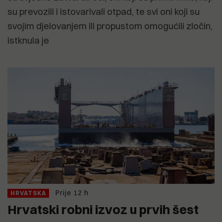
su prevozili i istovarivali otpad, te svi oni koji su
svojim djelovanjem ili propustom omogućili zločin,
istknula je
Prije 12 h
HRVATSKA
Hrvatski robni izvoz u prvih šest