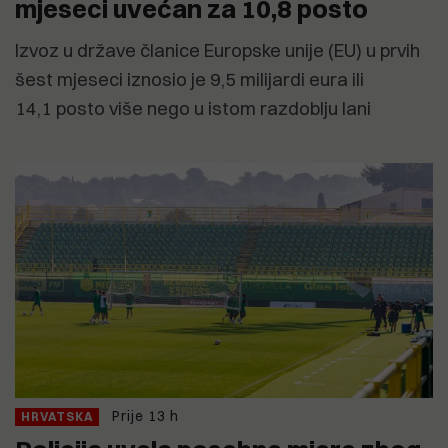
mjeseci uvećan za 10,8 posto
Izvoz u države članice Europske unije (EU) u prvih
šest mjeseci iznosio je 9,5 milijardi eura ili
14,1 posto više nego u istom razdoblju lani
Prije 13 h
HRVATSKA