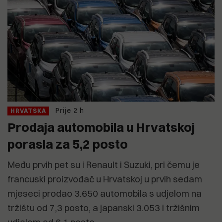
Prije 2 h
HRVATSKA
Prodaja automobila u Hrvatskoj
porasla za 5,2 posto
Među prvih pet su i Renault i Suzuki, pri čemu je
francuski proizvođač u Hrvatskoj u prvih sedam
mjeseci prodao 3.650 automobila s udjelom na
tržištu od 7,3 posto, a japanski 3.053 i tržišnim