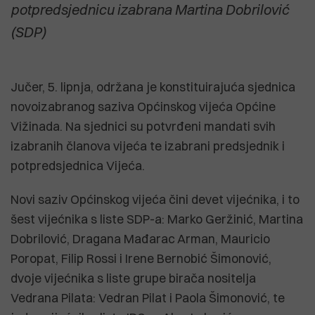
potpredsjednicu izabrana Martina Dobrilović
(SDP)
Jučer, 5. lipnja, održana je konstituirajuća sjednica
novoizabranog saziva Općinskog vijeća Općine
Vižinada. Na sjednici su potvrđeni mandati svih
izabranih članova vijeća te izabrani predsjednik i
potpredsjednica Vijeća.
Novi saziv Općinskog vijeća čini devet vijećnika, i to
šest vijećnika s liste SDP-a: Marko Geržinić, Martina
Dobrilović, Dragana Mađarac Arman, Mauricio
Poropat, Filip Rossi i Irene Bernobić Šimonović,
dvoje vijećnika s liste grupe birača nositelja
Vedrana Pilata: Vedran Pilat i Paola Šimonović, te