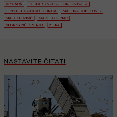
VIŽINADA
OPĆINSKO VIJEĆ OPĆINE VIŽINADA
KONSTITUIRAJUĆA SJEDNICA
MARTINA DOBRILOVIĆ
MARKO GRŽINIĆ
MARKO FERENAC
NEDA ŠAINČIĆ PILATO
ISTRA
NASTAVITE ČITATI