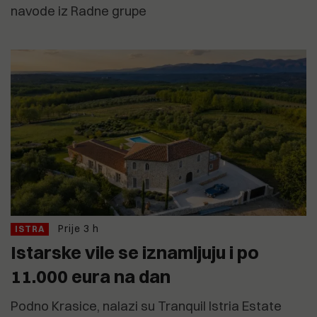
navode iz Radne grupe
Prije 3 h
ISTRA
Istarske vile se iznamljuju i po
11.000 eura na dan
Podno Krasice, nalazi su Tranquil Istria Estate