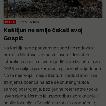
Prije 15 min
ISTRA
Kaštijun ne smije čekati svoj
Gospić
Na Kaštijunu se podzemne vode i tlo redovito
prate, a Nastavni zavod za javno zdravstvo
Istarske županije u svom godišnjem izvještaju za
2025. ne bilježi prekoračenja graničnih vrijednosti.
No ta mjerenja imaju strukturni nedostatak: sva
tri mjerna zdenca nalaze se unutar granica
samog postrojenja, bez ijedne referentne točke
izvan njega. Upravo je usporedba uzoraka prije i
poslije lokacije u Gospiću razotkrila zagađenje,