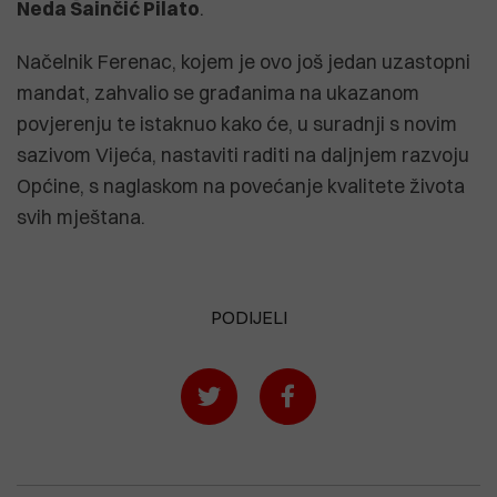
Neda Šainčić Pilato
.
Načelnik Ferenac, kojem je ovo još jedan uzastopni
mandat, zahvalio se građanima na ukazanom
povjerenju te istaknuo kako će, u suradnji s novim
sazivom Vijeća, nastaviti raditi na daljnjem razvoju
Općine, s naglaskom na povećanje kvalitete života
svih mještana.
PODIJELI