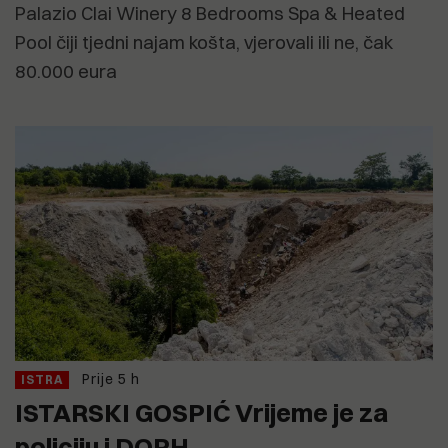
Palazio Clai Winery 8 Bedrooms Spa & Heated
Pool čiji tjedni najam košta, vjerovali ili ne, čak
80.000 eura
Prije 5 h
ISTRA
ISTARSKI GOSPIĆ Vrijeme je za
policiju i DORH