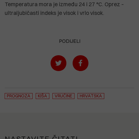
Temperatura mora je između 24 i 27 °C. Oprez –
ultraljubičasti indeks je visok i vrlo visok.
PODIJELI
PROGNOZA
KIŠA
VRUĆINE
HRVATSKA
NASTAVITE ČITATI