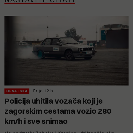
Prije 12 h
HRVATSKA
Policija uhitila vozača koji je
zagorskim cestama vozio 280
km/h i sve snimao