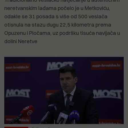
neretvanskim lađama počelo je u Metkoviću,
odakle se 31 posada s više od 500 veslača
otisnula na stazu dugu 22,5 kilometra prema
Opuzenu i Pločama, uz podršku tisuća navijača u
dolini Neretve