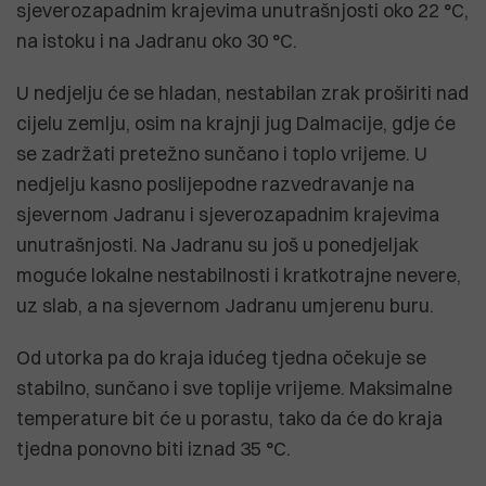
sjeverozapadnim krajevima unutrašnjosti oko 22 °C,
na istoku i na Jadranu oko 30 °C.
U nedjelju će se hladan, nestabilan zrak proširiti nad
cijelu zemlju, osim na krajnji jug Dalmacije, gdje će
se zadržati pretežno sunčano i toplo vrijeme. U
nedjelju kasno poslijepodne razvedravanje na
sjevernom Jadranu i sjeverozapadnim krajevima
unutrašnjosti. Na Jadranu su još u ponedjeljak
moguće lokalne nestabilnosti i kratkotrajne nevere,
uz slab, a na sjevernom Jadranu umjerenu buru.
Od utorka pa do kraja idućeg tjedna očekuje se
stabilno, sunčano i sve toplije vrijeme. Maksimalne
temperature bit će u porastu, tako da će do kraja
tjedna ponovno biti iznad 35 °C.