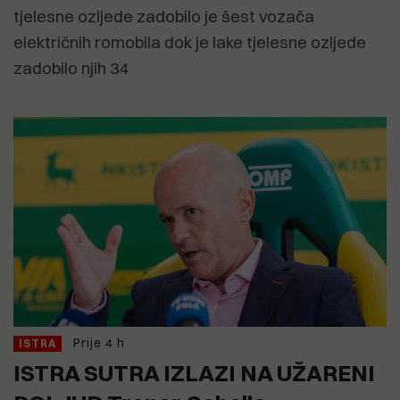
tjelesne ozljede zadobilo je šest vozača
električnih romobila dok je lake tjelesne ozljede
zadobilo njih 34
Prije 4 h
ISTRA
ISTRA SUTRA IZLAZI NA UŽARENI