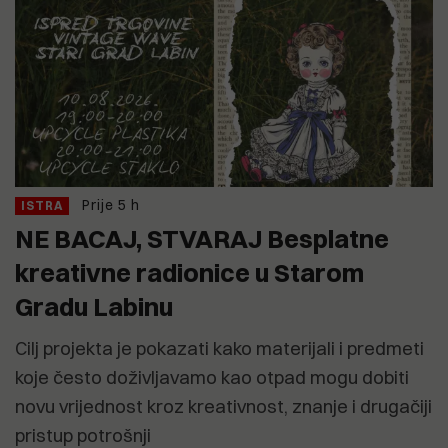
Prije 5 h
ISTRA
NE BACAJ, STVARAJ Besplatne
kreativne radionice u Starom
Gradu Labinu
Cilj projekta je pokazati kako materijali i predmeti
koje često doživljavamo kao otpad mogu dobiti
novu vrijednost kroz kreativnost, znanje i drugačiji
pristup potrošnji