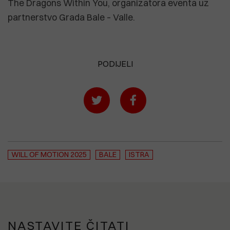
The Dragons Within You, organizatora eventa uz
partnerstvo Grada Bale – Valle.
PODIJELI
WILL OF MOTION 2025
BALE
ISTRA
NASTAVITE ČITATI