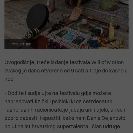
foto: ArtLink
Ovogodišnje, treće izdanje festivala Will of Motion
svakog je dana otvoreno od 9 sati a traje do kasno u
noć.
- Dođite i sudjelujte na festivalu gdje možete
napredovati fizički i psihički kroz četrdesetak
raznoraznih radionica koje jačaju um i tijelo, ali se i
dobro zabaviti i opustiti, kaže nam Denis Dejanović,
polufinalist hrvatskog Supertalenta i član udruge