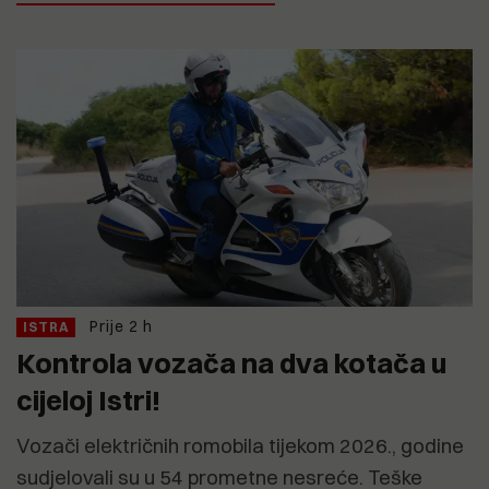
Prije 2 h
ISTRA
Kontrola vozača na dva kotača u
cijeloj Istri!
Vozači električnih romobila tijekom 2026., godine
sudjelovali su u 54 prometne nesreće. Teške