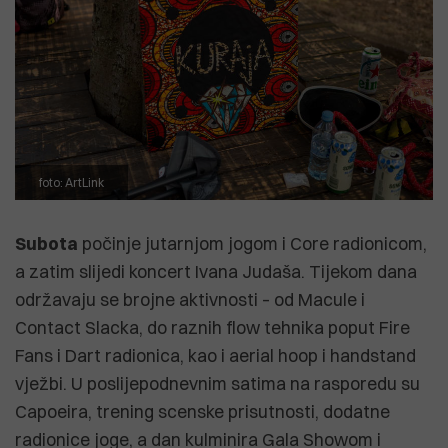
foto: ArtLink
Subota
počinje jutarnjom jogom i Core radionicom,
a zatim slijedi koncert Ivana Judaša. Tijekom dana
održavaju se brojne aktivnosti – od Macule i
Contact Slacka, do raznih flow tehnika poput Fire
Fans i Dart radionica, kao i aerial hoop i handstand
vježbi. U poslijepodnevnim satima na rasporedu su
Capoeira, trening scenske prisutnosti, dodatne
radionice joge, a dan kulminira Gala Showom i