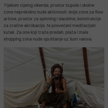
Tijekom cijelog vikenda, prostor Kupole i okolne
zone neprekidno nude aktivnosti: dvije zone za flow
artove, prostor za spinning i slackline, konstrukcije
za zračne akrobacije, te posvećeni meditacijski
kutak. Za one koji traže predah, plaža i mala
shopping zona nude opuštanje uz šum valova.