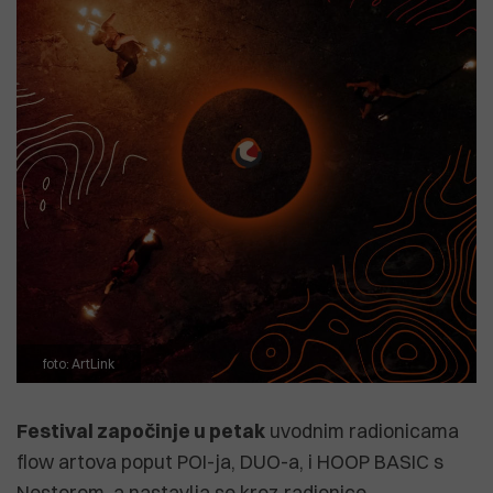
foto: ArtLink
Festival započinje u petak
uvodnim radionicama
flow artova poput POI-ja, DUO-a, i HOOP BASIC s
Nestorom, a nastavlja se kroz radionice