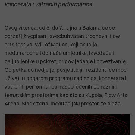
koncerata i vatrenih performansa
Ovog vikenda, od 5. do 7. rujna u Balama će se
održati živopisan i sveobuhvatan trodnevni flow
arts festival Will of Motion, koji okuplja
međunarodne i domaće umjetnike, izvođače i
zaljubljenike u pokret, pripovijedanje i povezivanje.
Od petka do nedjelje, posjetitelji i rezidenti će moći
uživati u bogatom programu radionica, koncerata i
vatrenih performansa, raspoređenih po raznim
tematskim prostorima kao što su Kupola, Flow Arts
Arena, Slack zona, meditacijski prostor, te plaža.