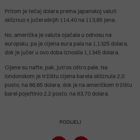
Pritom je tečaj dolara prema japanskoj valuti
skliznuo s jučerašnjih 114,40 na 113,85 jena.
No, američka je valuta ojačala u odnosu na
europsku, pa je cijena eura pala na 1,1325 dolara,
dok je jučer u ovo doba iznosila 1,1345 dolara.
Cijene su nafte, pak, jutros oštro pale. Na
londonskom je tržištu cijena barela skliznula 2,0
posto, na 86,65 dolara, dok je na američkom tržištu
barel pojeftinio 2,2 posto, na 83,70 dolara.
PODIJELI