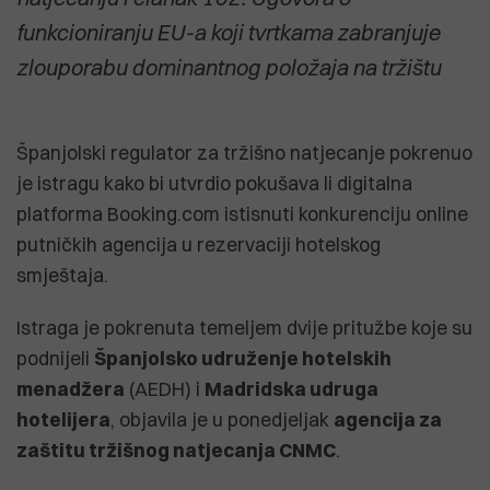
funkcioniranju EU-a koji tvrtkama zabranjuje
zlouporabu dominantnog položaja na tržištu
Španjolski regulator za tržišno natjecanje pokrenuo
je istragu kako bi utvrdio pokušava li digitalna
platforma Booking.com istisnuti konkurenciju online
putničkih agencija u rezervaciji hotelskog
smještaja.
Istraga je pokrenuta temeljem dvije pritužbe koje su
podnijeli
Španjolsko udruženje hotelskih
menadžera
(AEDH) i
Madridska udruga
hotelijera
, objavila je u ponedjeljak
agencija za
zaštitu tržišnog natjecanja CNMC
.