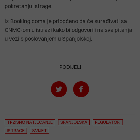
pokretanju istrage.
Iz Booking.coma je priopćeno da će surađivati ​​sa
CNMC-om u istrazi kako bi odgovorili na sva pitanja
u vezi s poslovanjem u Španjolskoj.
PODIJELI
TRŽIŠNO NATJECANJE
ŠPANJOLSKA
REGULATORI
ISTRAGE
SVIJET