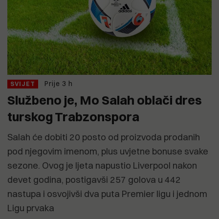
Prije 3 h
SVIJET
Službeno je, Mo Salah oblači dres
turskog Trabzonspora
Salah će dobiti 20 posto od proizvoda prodanih
pod njegovim imenom, plus uvjetne bonuse svake
sezone. Ovog je ljeta napustio Liverpool nakon
devet godina, postigavši ​​257 golova u 442
nastupa i osvojivši dva puta Premier ligu i jednom
Ligu prvaka