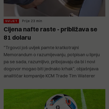
Prije 23 min
SVIJET
Cijena nafte raste - približava se
81 dolaru
"Trgovci još uvijek pamte kratkotrajni
Memorandum o razumijevanju, potpisan u lipnju
pa se sada, razumljivo, pribojavaju da bi i novi
dogovor mogao biti jednako krhak", objašnjava
analitičar kompanije KCM Trade Tim Waterer