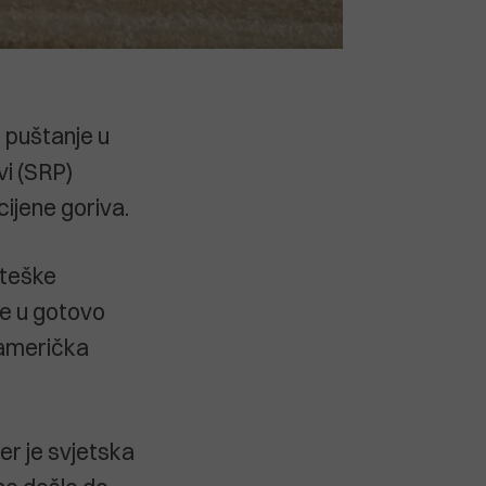
 puštanje u
vi (SRP)
cijene goriva.
ateške
te u gotovo
i američka
er je svjetska