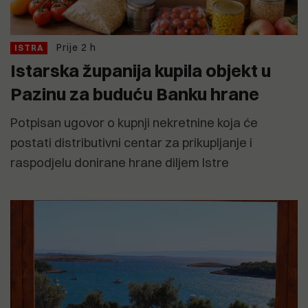
Prije 2 h
ISTRA
Istarska županija kupila objekt u
Pazinu za buduću Banku hrane
Potpisan ugovor o kupnji nekretnine koja će
postati distributivni centar za prikupljanje i
raspodjelu donirane hrane diljem Istre