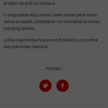
brodovi stranih su zastava.
U ovoj pomorskoj nesreći osim materijalne štete
nema stradalih, ozlijeđenih niti onečišćenja mora i
morskog okoliša.
Lučka kapetanija Pula provodi očevid o uzrocima
ove pomorske nesreće
PODIJELI