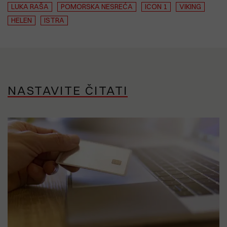
LUKA RAŠA
POMORSKA NESREĆA
ICON 1
VIKING
HELEN
ISTRA
NASTAVITE ČITATI