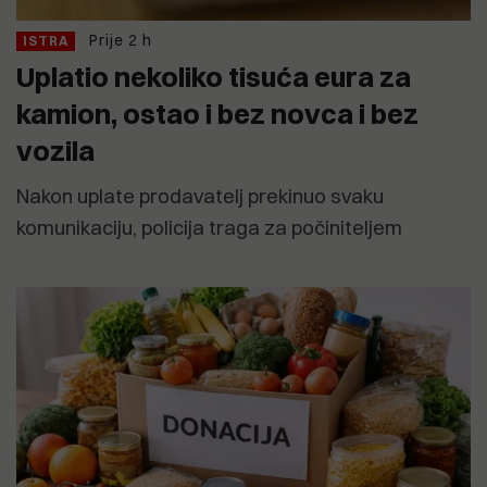
Prije 2 h
ISTRA
Uplatio nekoliko tisuća eura za
kamion, ostao i bez novca i bez
vozila
Nakon uplate prodavatelj prekinuo svaku
komunikaciju, policija traga za počiniteljem