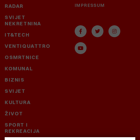
IMPRESSUM
RADAR
SVIJET
NEKRETNINA
IT&TECH
VENTIQUATTRO
OSMRTNICE
KOMUNAL
BIZNIS
SVIJET
KULTURA
ŽIVOT
SPORT I
REKREACIJA