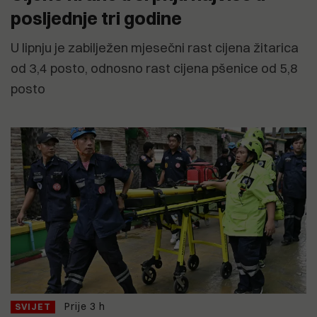
posljednje tri godine
U lipnju je zabilježen mjesečni rast cijena žitarica
od 3,4 posto, odnosno rast cijena pšenice od 5,8
posto
Prije 3 h
SVIJET