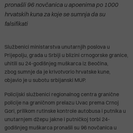
pronašli 96 novčanica u apoenima po 1000
hrvatskih kuna za koje se sumnja da su
falsifikati
Službenici ministarstva unutarnjih poslova u
Prijepolju, grada u Srbiji u blizini crnogorske granice,
uhitili su 24-godišnjeg muškarca iz Beočina,
zbog sumnje da je krivotvorio hrvatske kune,
objavio je u subotu srbijanski MUP.
Policijski službenici regionalnog centra granične
policije na graničnom prelazu Uvac prema Crnoj
Gori, prilikom rutinske kontrole autobusa i putnika u
unutarnjem džepu jakne i putničkoj torbi 24-
godišnjeg muškarca pronašli su 96 novčanica u