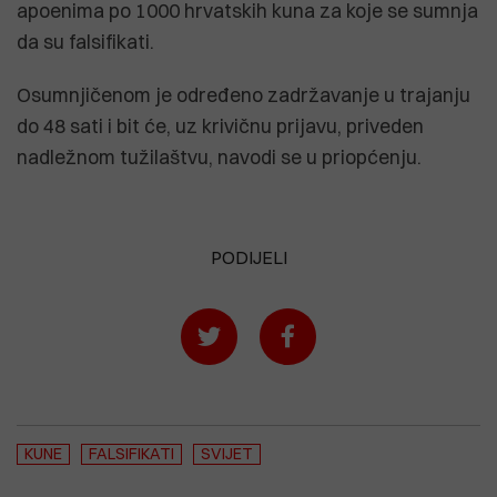
apoenima po 1000 hrvatskih kuna za koje se sumnja
da su falsifikati.
Osumnjičenom je određeno zadržavanje u trajanju
do 48 sati i bit će, uz krivičnu prijavu, priveden
nadležnom tužilaštvu, navodi se u priopćenju.
PODIJELI
KUNE
FALSIFIKATI
SVIJET