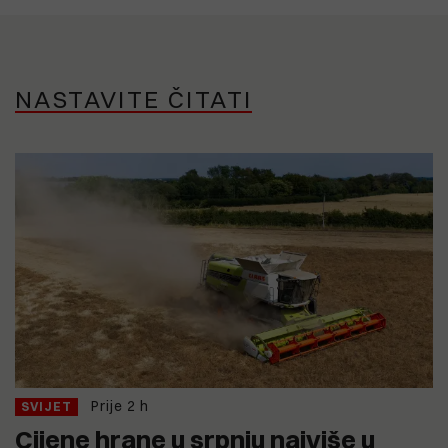
NASTAVITE ČITATI
Prije 2 h
SVIJET
Cijene hrane u srpnju najviše u