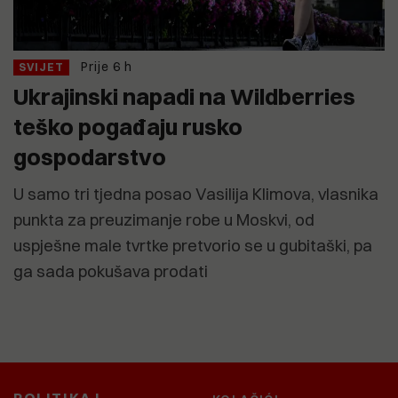
Prije 6 h
SVIJET
Ukrajinski napadi na Wildberries
teško pogađaju rusko
gospodarstvo
U samo tri tjedna posao Vasilija Klimova, vlasnika
punkta za preuzimanje robe u Moskvi, od
uspješne male tvrtke pretvorio se u gubitaški, pa
ga sada pokušava prodati