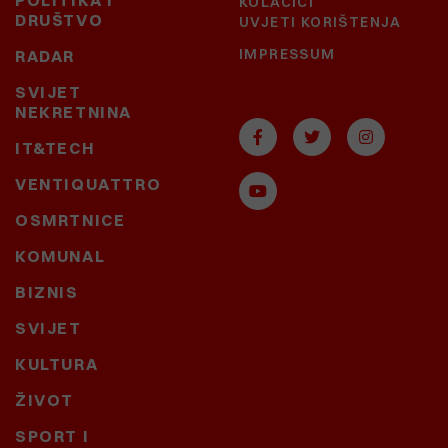
POLITIKA I
KOLAČIĆI
DRUŠTVO
UVJETI KORIŠTENJA
IMPRESSUM
RADAR
SVIJET
NEKRETNINA
IT&TECH
VENTIQUATTRO
OSMRTNICE
KOMUNAL
BIZNIS
SVIJET
KULTURA
ŽIVOT
SPORT I