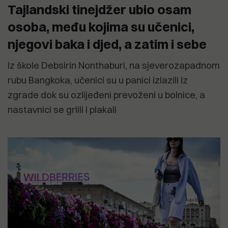
Tajlandski tinejdžer ubio osam
osoba, među kojima su učenici,
njegovi baka i djed, a zatim i sebe
Iz škole Debsirin Nonthaburi, na sjeverozapadnom
rubu Bangkoka, učenici su u panici izlazili iz
zgrade dok su ozlijeđeni prevoženi u bolnice, a
nastavnici se grlili i plakali